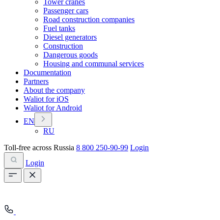
Tower cranes
Passenger cars
Road construction companies
Fuel tanks
Diesel generators
Construction
Dangerous goods
Housing and communal services
Documentation
Partners
About the company
Waliot for iOS
Waliot for Android
EN
RU
Toll-free across Russia
8 800 250-90-99
Login
Login