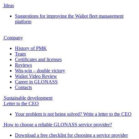
Ideas
Suggestions for improving the Waliot fleet management
platform
Company
History of PMK
Team
Certificates and licenses
Reviews
Win-win – double victory
Waliot Video Review
Career in GLONASS
Contacts
Sustainable development
Letter to the CEO
Your problem is not being solved? Write a letter to the CEO
How to choose a reliable GLONASS service provider?
Download a free checklist for choosing a service provider