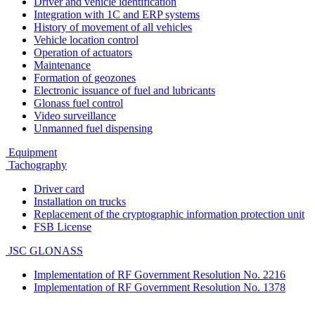
Driver and vehicle identification
Integration with 1C and ERP systems
History of movement of all vehicles
Vehicle location control
Operation of actuators
Maintenance
Formation of geozones
Electronic issuance of fuel and lubricants
Glonass fuel control
Video surveillance
Unmanned fuel dispensing
Equipment
Tachography
Driver card
Installation on trucks
Replacement of the cryptographic information protection unit
FSB License
JSC GLONASS
Implementation of RF Government Resolution No. 2216
Implementation of RF Government Resolution No. 1378