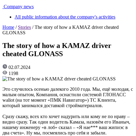
Company news
All public information about the company's activities
Home
/
Stories
/ The story of how a KAMAZ driver cheated
GLONASS
The story of how a KAMAZ driver
cheated GLONASS
02.07.2024
1198
Это случилось осенью далекого 2010 года. Мы, ещё молодая, с
малым опытом, Компания, оснастили системой ГЛОНАСС
waliot (на тот момент «ПМК Навигатор») ТС Клиента,
который занимался доставкой стройматериалов.
Сразу скажу, всех кто хочет надурить или кому не по нраву –
видно сразу. Так один водитель Камаза, назовём его Иваныч,
нашему инженеру «в лоб» сказал – «Я нае*** ваш жипиэс в
два счета». Ну мы, посмеялись про себя и забыли.