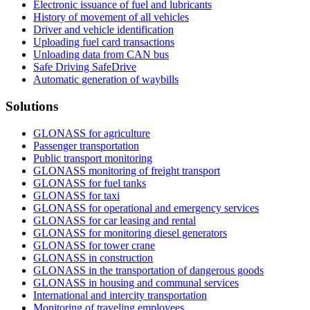
Electronic issuance of fuel and lubricants
History of movement of all vehicles
Driver and vehicle identification
Uploading fuel card transactions
Unloading data from CAN bus
Safe Driving SafeDrive
Automatic generation of waybills
Solutions
GLONASS for agriculture
Passenger transportation
Public transport monitoring
GLONASS monitoring of freight transport
GLONASS for fuel tanks
GLONASS for taxi
GLONASS for operational and emergency services
GLONASS for car leasing and rental
GLONASS for monitoring diesel generators
GLONASS for tower crane
GLONASS in construction
GLONASS in the transportation of dangerous goods
GLONASS in housing and communal services
International and intercity transportation
Monitoring of traveling employees