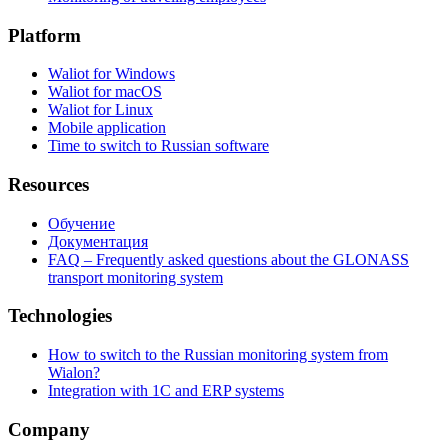
Platform
Waliot for Windows
Waliot for macOS
Waliot for Linux
Mobile application
Time to switch to Russian software
Resources
Обучение
Документация
FAQ – Frequently asked questions about the GLONASS
transport monitoring system
Technologies
How to switch to the Russian monitoring system from
Wialon?
Integration with 1C and ERP systems
Company