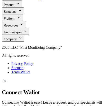
Product
Solutions
Platform
Resources
Technologies
Company
2025 LLC “First Monitoring Company”
All rights reserved
Privacy Policy
Sitemap
Team Waliot
Connect Waliot
Connecting Waliot is easy! Leave a request, and our specialists will