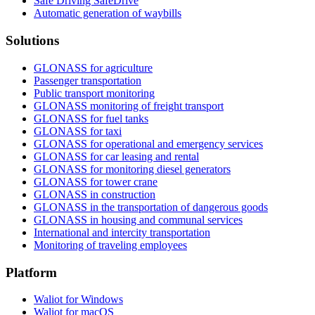
Safe Driving SafeDrive
Automatic generation of waybills
Solutions
GLONASS for agriculture
Passenger transportation
Public transport monitoring
GLONASS monitoring of freight transport
GLONASS for fuel tanks
GLONASS for taxi
GLONASS for operational and emergency services
GLONASS for car leasing and rental
GLONASS for monitoring diesel generators
GLONASS for tower crane
GLONASS in construction
GLONASS in the transportation of dangerous goods
GLONASS in housing and communal services
International and intercity transportation
Monitoring of traveling employees
Platform
Waliot for Windows
Waliot for macOS