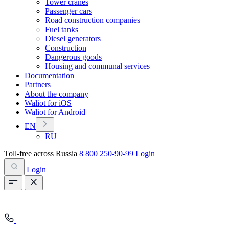
Tower cranes
Passenger cars
Road construction companies
Fuel tanks
Diesel generators
Construction
Dangerous goods
Housing and communal services
Documentation
Partners
About the company
Waliot for iOS
Waliot for Android
EN
RU
Toll-free across Russia
8 800 250-90-99
Login
Login