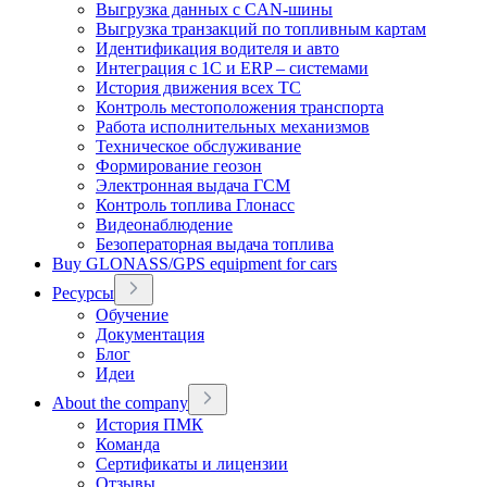
Выгрузка данных с CAN-шины
Выгрузка транзакций по топливным картам
Идентификация водителя и авто
Интеграция с 1С и ERP – системами
История движения всех ТС
Контроль местоположения транспорта
Работа исполнительных механизмов
Техническое обслуживание
Формирование геозон
Электронная выдача ГСМ
Контроль топлива Глонасс
Видеонаблюдение
Безоператорная выдача топлива
Buy GLONASS/GPS equipment for cars
Ресурсы
Обучение
Документация
Блог
Идеи
About the company
История ПМК
Команда
Сертификаты и лицензии
Отзывы