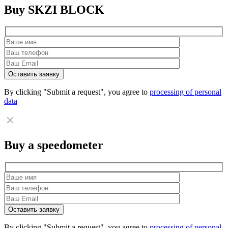
Buy SKZI BLOCK
By clicking "Submit a request", you agree to
processing of personal
data
Buy a speedometer
By clicking "Submit a request", you agree to
processing of personal