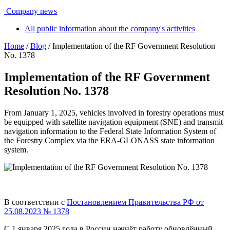
Company news
All public information about the company's activities
Home
/
Blog
/ Implementation of the RF Government Resolution
No. 1378
Implementation of the RF Government
Resolution No. 1378
From January 1, 2025, vehicles involved in forestry operations must
be equipped with satellite navigation equipment (SNE) and transmit
navigation information to the Federal State Information System of
the Forestry Complex via the ERA-GLONASS state information
system.
_
В соответствии с
Постановлением Правительства РФ от
25.08.2023 № 1378
С 1 января 2025 года в России начнёт работу обновлённый