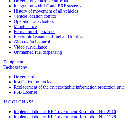
Driver and vehicle identification
Integration with 1C and ERP systems
History of movement of all vehicles
Vehicle location control
Operation of actuators
Maintenance
Formation of geozones
Electronic issuance of fuel and lubricants
Glonass fuel control
Video surveillance
Unmanned fuel dispensing
Equipment
Tachography
Driver card
Installation on trucks
Replacement of the cryptographic information protection unit
FSB License
JSC GLONASS
Implementation of RF Government Resolution No. 2216
Implementation of RF Government Resolution No. 1378