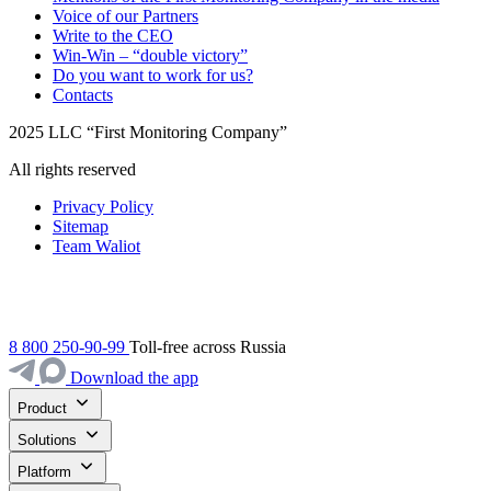
Voice of our Partners
Write to the CEO
Win-Win – “double victory”
Do you want to work for us?
Contacts
2025 LLC “First Monitoring Company”
All rights reserved
Privacy Policy
Sitemap
Team Waliot
8 800 250-90-99
Toll-free across Russia
Download the app
Product
Solutions
Platform