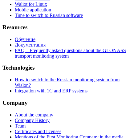
Waliot for Linux
Mobile application
Time to switch to Russian software
Resources
Обучение
Документация
FAQ – Frequently asked questions about the GLONASS
transport monitoring system
Technologies
How to switch to the Russian monitoring system from
Wialon?
Integration with 1C and ERP systems
Company
About the company
Company History
Team
Certificates and licenses
Mentions of the First Monitoring Company in the media