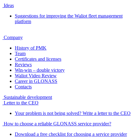
Ideas
Suggestions for improving the Waliot fleet management
platform
Company
History of PMK
Team
Certificates and licenses
Reviews
Win-win – double victory
Waliot Video Review
Career in GLONASS
Contacts
Sustainable development
Letter to the CEO
Your problem is not being solved? Write a letter to the CEO
How to choose a reliable GLONASS service provider?
Download a free checklist for choosing a service provider