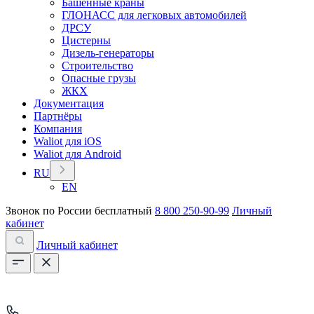
Башенные краны
ГЛОНАСС для легковых автомобилей
ДРСУ
Цистерны
Дизель-генераторы
Строительство
Опасные грузы
ЖКХ
Документация
Партнёры
Компания
Waliot для iOS
Waliot для Android
RU
EN
Звонок по России бесплатный
8 800 250-90-99
Личный
кабинет
Личный кабинет