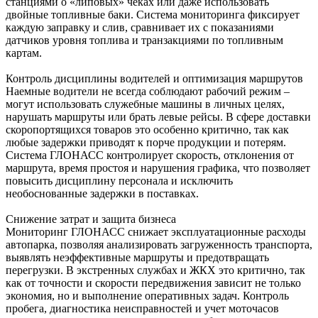
станциями о «липовых» чеках или даже использовать
двойные топливные баки. Система мониторинга фиксирует
каждую заправку и слив, сравнивает их с показаниями
датчиков уровня топлива и транзакциями по топливным
картам.
Контроль дисциплины водителей и оптимизация маршрутов
Наемные водители не всегда соблюдают рабочий режим –
могут использовать служебные машины в личных целях,
нарушать маршруты или брать левые рейсы. В сфере доставки
скоропортящихся товаров это особенно критично, так как
любые задержки приводят к порче продукции и потерям.
Система ГЛОНАСС контролирует скорость, отклонения от
маршрута, время простоя и нарушения графика, что позволяет
повысить дисциплину персонала и исключить
необоснованные задержки в поставках.
Снижение затрат и защита бизнеса
Мониторинг ГЛОНАСС снижает эксплуатационные расходы
автопарка, позволяя анализировать загруженность транспорта,
выявлять неэффективные маршруты и предотвращать
перегрузки. В экстренных службах и ЖКХ это критично, так
как от точности и скорости передвижения зависит не только
экономия, но и выполнение оперативных задач. Контроль
пробега, диагностика неисправностей и учет моточасов