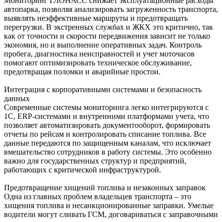
Мониторинг ГЛОНАСС снижает эксплуатационные расходы
автопарка, позволяя анализировать загруженность транспорта,
выявлять неэффективные маршруты и предотвращать
перегрузки. В экстренных службах и ЖКХ это критично, так
как от точности и скорости передвижения зависит не только
экономия, но и выполнение оперативных задач. Контроль
пробега, диагностика неисправностей и учет моточасов
помогают оптимизировать техническое обслуживание,
предотвращая поломки и аварийные простои.
Интеграция с корпоративными системами и безопасность
данных
Современные системы мониторинга легко интегрируются с
1С, ERP-системами и внутренними платформами учета, что
позволяет автоматизировать документооборот, формировать
отчеты по рейсам и контролировать списание топлива. Все
данные передаются по защищенным каналам, что исключает
вмешательство сотрудников в работу системы. Это особенно
важно для государственных структур и предприятий,
работающих с критической инфраструктурой.
Предотвращение хищений топлива и незаконных заправок
Одна из главных проблем владельцев транспорта – это
хищения топлива и несанкционированные заправки. Умелые
водители могут сливать ГСМ, договариваться с заправочными