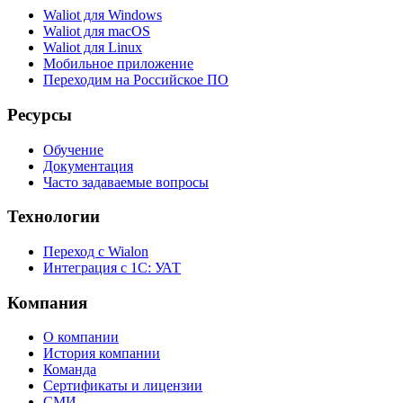
Waliot для Windows
Waliot для macOS
Waliot для Linux
Мобильное приложение
Переходим на Российское ПО
Ресурсы
Обучение
Документация
Часто задаваемые вопросы
Технологии
Переход с Wialon
Интеграция с 1С: УАТ
Компания
О компании
История компании
Команда
Сертификаты и лицензии
СМИ