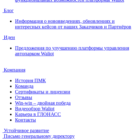
Блог
Информация о нововведениях, обновлениях и
интересных кейсов от наших Заказчиков и Партнёров
Идеи
Предложения по улучшению платформы управления
автопарком Waliot
Компания
История ПМК
Команда
Сертификаты и лицензии
Отзывы
Win-win – двойная победа
Видеообзор Waliot
Карьера в ГЛОНАСС
Контакты
Устойчивое развитие
Письмо генеральному директору