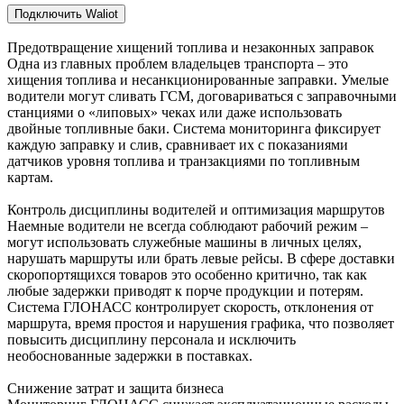
Подключить Waliot
Предотвращение хищений топлива и незаконных заправок
Одна из главных проблем владельцев транспорта – это
хищения топлива и несанкционированные заправки. Умелые
водители могут сливать ГСМ, договариваться с заправочными
станциями о «липовых» чеках или даже использовать
двойные топливные баки. Система мониторинга фиксирует
каждую заправку и слив, сравнивает их с показаниями
датчиков уровня топлива и транзакциями по топливным
картам.
Контроль дисциплины водителей и оптимизация маршрутов
Наемные водители не всегда соблюдают рабочий режим –
могут использовать служебные машины в личных целях,
нарушать маршруты или брать левые рейсы. В сфере доставки
скоропортящихся товаров это особенно критично, так как
любые задержки приводят к порче продукции и потерям.
Система ГЛОНАСС контролирует скорость, отклонения от
маршрута, время простоя и нарушения графика, что позволяет
повысить дисциплину персонала и исключить
необоснованные задержки в поставках.
Снижение затрат и защита бизнеса