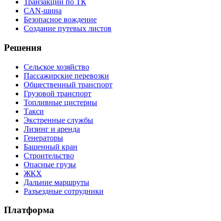
Транзакции по ТК
CAN-шина
Безопасное вождение
Создание путевых листов
Решения
Сельское хозяйство
Пассажирские перевозки
Общественный транспорт
Грузовой транспорт
Топливные цистерны
Такси
Экстренные службы
Лизинг и аренда
Генераторы
Башенный кран
Строительство
Опасные грузы
ЖКХ
Дальние маршруты
Разъездные сотрудники
Платформа