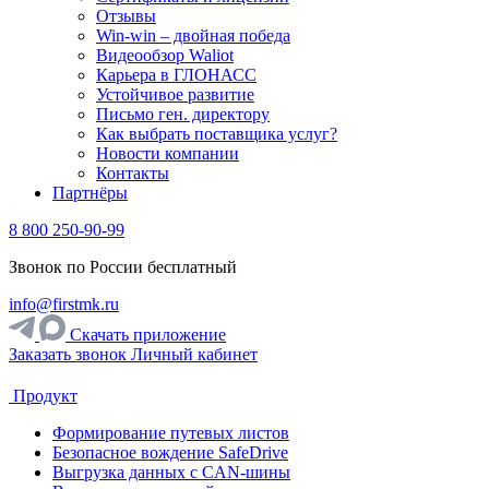
Отзывы
Win-win – двойная победа
Видеообзор Waliot
Карьера в ГЛОНАСС
Устойчивое развитие
Письмо ген. директору
Как выбрать поставщика услуг?
Новости компании
Контакты
Партнёры
8 800 250-90-99
Звонок по России бесплатный
info@firstmk.ru
Скачать приложение
Заказать звонок
Личный кабинет
Продукт
Формирование путевых листов
Безопасное вождение SafeDrive
Выгрузка данных с CAN-шины