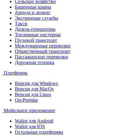
Сельское хозяйство
Башенные краны
Аренда и лизинг
Экстренные службы
Такси
Дизель-генераторы
Топливные цистерны
Грузовой транспорт
Междунароные перевозки
Общественный транспорт
Пассажирские перевозки
Дорожная техника
Платформа
Версия для Windows
Версия для MacOs
Версия для Linux
On-Premise
Мобильное приложение
Waliot для Android
Waliot для IOS
Остальные платформы