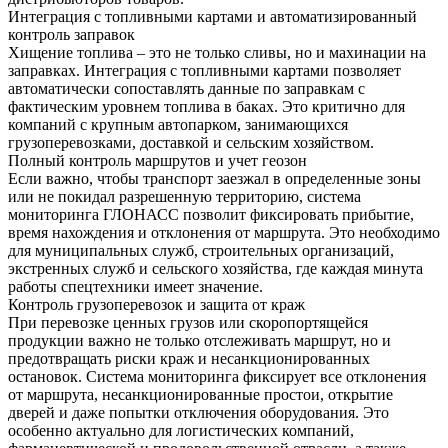
Интеграция с топливными картами и автоматизированный
контроль заправок
Хищение топлива – это не только сливы, но и махинации на
заправках. Интеграция с топливными картами позволяет
автоматически сопоставлять данные по заправкам с
фактическим уровнем топлива в баках. Это критично для
компаний с крупным автопарком, занимающихся
грузоперевозками, доставкой и сельским хозяйством.
Полный контроль маршрутов и учет геозон
Если важно, чтобы транспорт заезжал в определенные зоны
или не покидал разрешенную территорию, система
мониторинга ГЛОНАСС позволит фиксировать прибытие,
время нахождения и отклонения от маршрута. Это необходимо
для муниципальных служб, строительных организаций,
экстренных служб и сельского хозяйства, где каждая минута
работы спецтехники имеет значение.
Контроль грузоперевозок и защита от краж
При перевозке ценных грузов или скоропортящейся
продукции важно не только отслеживать маршрут, но и
предотвращать риски краж и несанкционированных
остановок. Система мониторинга фиксирует все отклонения
от маршрута, несанкционированные простои, открытие
дверей и даже попытки отключения оборудования. Это
особенно актуально для логистических компаний,