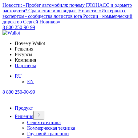
Новости: «Пробег автомобиля: почему ГЛОНАСС и одометр
расходятся? Сравнение и выводы».
Новости: «Интервью с
экспертом» сообщества логистов юга России - коммерческий
директор Сергей Новиков».
8 800 250-90-99
Почему Waliot
Решения
Ресурсы
Компания
Партнёры
RU
EN
8 800 250-90-99
Продукт
Решения
Сельхозтехника
Коммерческая техника
Грузовой транспорт