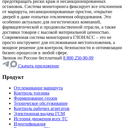
предотвращать риски краж и несанкционированных
остановок. Система мониторинга фиксирует все отклонения
от маршрута, несанкционированные простои, открытие
дверей и даже попытки отключения оборудования. Это
особенно актуально для логистических компаний,
фармацевтической и продовольственной отрасли, а также
доставки товаров с высокой материальной ценностью.
Современная система мониторинга ГЛОНАСС – это не
просто инструмент для отслеживания местоположения, а
мощное решение для контроля, безопасности и оптимизации
бизнес-процессов в любой сфере.
Звонок по России бесплатный
8 800 250-90-99
Скачать приложение
Продукт
Отслеживание маршрута
Контроль топлива
Формирование геозон
Техническое обслуживание
Контроль рабочих агрегатов
Электронная выдача ГСМ
История движения всех ТС
Идентификация