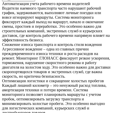
Автоматизация учета рабочего времени водителей
Водители наемного транспорта часто нарушают рабочий
график, задерживаются, выполняют личные поездки или
вовсе игнорируют маршруты. Система мониторинга
фиксирует каждый выход на маршрут, начало и окончание
смены, простоев и переработки. Это особенно важно для
строительных компаний, экстренных служб и курьерских
доставок, где контроль рабочего времени напрямую влияет на
эффективность бизнеса.
Снижение износа транспорта и контроль стиля вождения
Агрессивное вождение – одна из главных причин
преждевременного износа техники и роста расходов на
ремонт. Мониторинг ГЛОНАСС фиксирует резкие ускорения,
торможения, нарушение скоростного режима и работу
двигателя на холостом ходу. Это особенно важно для доставки
скоропортящихся товаров и экстренных служб, где важна
скорость, но критична безопасность.
Оптимизация логистики и сокращение холостых пробегов
Каждый лишний километр – это ненужный расход топлива,
амортизация техники и потери времени. Система
мониторинга позволяет планировать маршруты с учетом
пробок, оптимизировать загрузку транспорта и
минимизировать холостые пробеги. Это особенно выгодно
для логистических компаний, курьерских служб и
дистрибьюторов товаров.