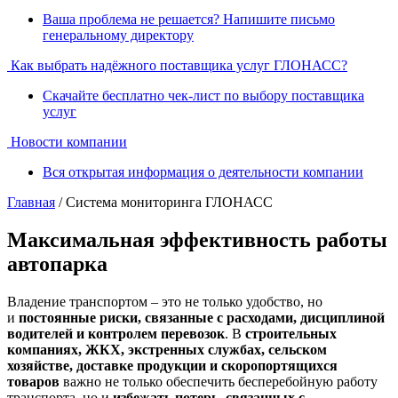
Ваша проблема не решается? Напишите письмо
генеральному директору
Как выбрать надёжного поставщика услуг ГЛОНАСС?
Скачайте бесплатно чек-лист по выбору поставщика
услуг
Новости компании
Вся открытая информация о деятельности компании
Главная
/ Cистема мониторинга ГЛОНАСС
Максимальная эффективность работы
автопарка
Владение транспортом – это не только удобство, но
и
постоянные риски, связанные с расходами, дисциплиной
водителей и контролем перевозок
. В
строительных
компаниях, ЖКХ, экстренных службах, сельском
хозяйстве, доставке продукции и скоропортящихся
товаров
важно не только обеспечить бесперебойную работу
транспорта, но и
избежать потерь, связанных с