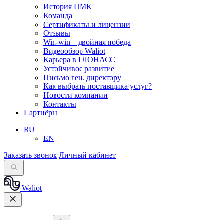
История ПМК
Команда
Сертификаты и лицензии
Отзывы
Win-win – двойная победа
Видеообзор Waliot
Карьера в ГЛОНАСС
Устойчивое развитие
Письмо ген. директору
Как выбрать поставщика услуг?
Новости компании
Контакты
Партнёры
RU
EN
Заказать звонок
Личный кабинет
Waliot