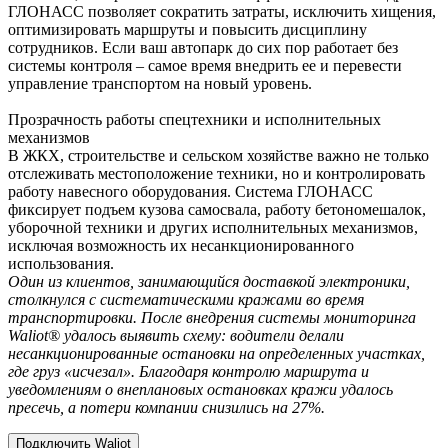
ГЛОНАСС позволяет сократить затраты, исключить хищения,
оптимизировать маршруты и повысить дисциплину
сотрудников. Если ваш автопарк до сих пор работает без
системы контроля – самое время внедрить ее и перевести
управление транспортом на новый уровень.
Прозрачность работы спецтехники и исполнительных
механизмов
В ЖКХ, строительстве и сельском хозяйстве важно не только
отслеживать местоположение техники, но и контролировать
работу навесного оборудования. Система ГЛОНАСС
фиксирует подъем кузова самосвала, работу бетономешалок,
уборочной техники и других исполнительных механизмов,
исключая возможность их несанкционированного
использования.
Один из клиентов, занимающийся доставкой электроники,
столкнулся с систематическими кражами во время
транспортировки. После внедрения системы мониторинга
Waliot® удалось выявить схему: водители делали
несанкционированные остановки на определенных участках,
где груз «исчезал». Благодаря контролю маршрута и
уведомлениям о внеплановых остановках кражи удалось
пресечь, а потери компании снизились на 27%.
Подключить Waliot