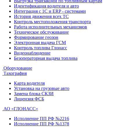
Выгрузка транзакций по топливным картам
Идентификация водителя и авто
Интеграция с 1С и ERP - системами
История движения всех ТС
Контроль местоположения транспорта
Работа исполнительных механизмов
Техническое обслуживание
Формирование геозон
Электронная выдача ГСМ
Контроль топлива Глонасс
Видеонаблюдение
Безоператорная выдача топлива
Оборудование
Тахография
Карта водителя
Установка на грузовые авто
Замена блока СКЗИ
Лицензия ФСБ
АО «ГЛОНАСС»
Исполнение ПП РФ №2216
Исполнение ПП РФ №1378