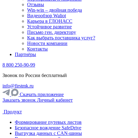
Отзывы
Win-win – двойная победа
Видеообзор Waliot
Карьера в ГЛОНАСС
Устойчивое развитие
Письмо ген. директору
Как выбрать поставщика услуг?
Новости компании
Контакты
Партнёры
8 800 250-90-99
Звонок по России бесплатный
info@firstmk.ru
Скачать приложение
Заказать звонок
Личный кабинет
Продукт
Формирование путевых листов
Безопасное вождение SafeDrive
Выгрузка данных с CAN-шины