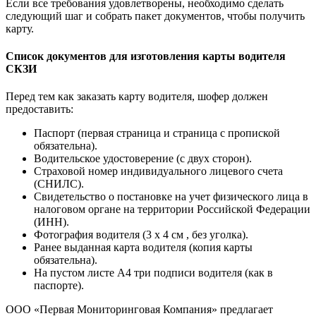
Если все требования удовлетворены, необходимо сделать
следующий шаг и собрать пакет документов, чтобы получить
карту.
Список документов для изготовления карты водителя
СКЗИ
Перед тем как заказать карту водителя, шофер должен
предоставить:
Паспорт (первая страница и страница с пропиской
обязательна).
Водительское удостоверение (с двух сторон).
Страховой номер индивидуального лицевого счета
(СНИЛС).
Свидетельство о постановке на учет физического лица в
налоговом органе на территории Российской Федерации
(ИНН).
Фотография водителя (3 х 4 см , без уголка).
Ранее выданная карта водителя (копия карты
обязательна).
На пустом листе А4 три подписи водителя (как в
паспорте).
ООО «Первая Мониторинговая Компания» предлагает