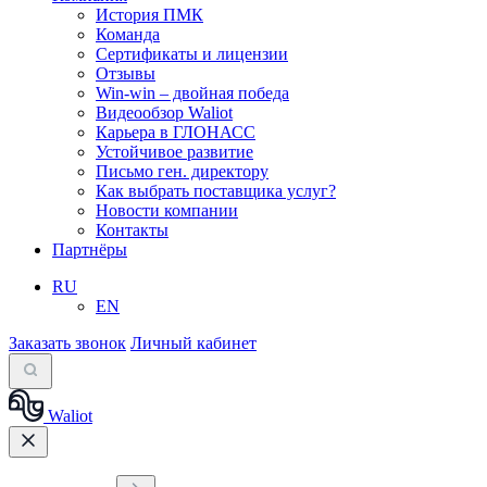
История ПМК
Команда
Сертификаты и лицензии
Отзывы
Win-win – двойная победа
Видеообзор Waliot
Карьера в ГЛОНАСС
Устойчивое развитие
Письмо ген. директору
Как выбрать поставщика услуг?
Новости компании
Контакты
Партнёры
RU
EN
Заказать звонок
Личный кабинет
Waliot