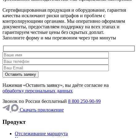
Сертифицированная продукция и оборудование, гарантия
качества исключают риски штрафов и проблем с
контролирующими органами. Мы оперативно оформляем
документы, предоставляем поддержку на всех этапах и
гарантируем честные цены без скрытых доплат.
Заполните форму и мы перезвоним через три минуты
Нажимая «Оставить заявку», вы даёте согласие на
обработку персональных данных
Звонок по России бесплатный
8 800 250-90-99
Скачать приложение
Продукт
Отслеживание маршрута