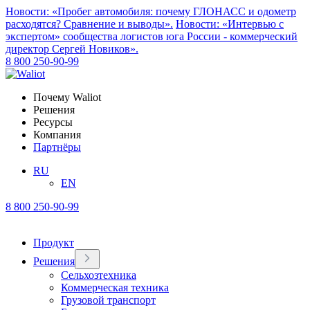
Новости: «Пробег автомобиля: почему ГЛОНАСС и одометр
расходятся? Сравнение и выводы».
Новости: «Интервью с
экспертом» сообщества логистов юга России - коммерческий
директор Сергей Новиков».
8 800 250-90-99
Почему Waliot
Решения
Ресурсы
Компания
Партнёры
RU
EN
8 800 250-90-99
Продукт
Решения
Сельхозтехника
Коммерческая техника
Грузовой транспорт