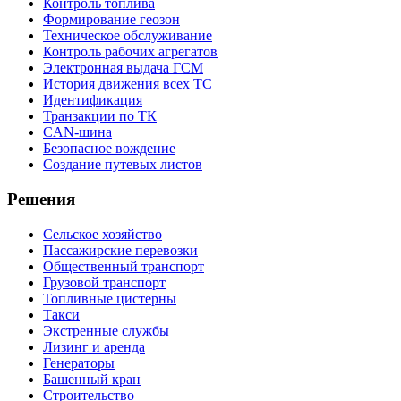
Контроль топлива
Формирование геозон
Техническое обслуживание
Контроль рабочих агрегатов
Электронная выдача ГСМ
История движения всех ТС
Идентификация
Транзакции по ТК
CAN-шина
Безопасное вождение
Создание путевых листов
Решения
Сельское хозяйство
Пассажирские перевозки
Общественный транспорт
Грузовой транспорт
Топливные цистерны
Такси
Экстренные службы
Лизинг и аренда
Генераторы
Башенный кран
Строительство