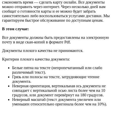
сэкономить время — сделать карту онлайн. Все документы
можно отправить через интернет. Через несколько дней вам
сообщат о готовности карты и ее можно будет забрать
самостоятельно либо воспользоваться услугами доставки. Мы
гарантируем быстрое обслуживание по доступным ценам.
В этом случае:
Все документы должны быть предоставлены на электронную
почту в виде скан-копий в формате Pdf.
Документы плохого качества не принимаются.
Критерии плохого качества документа:
Белые пятна на тексте (непропечатанный или слабо
различимый текст).
Грязь или полосы на тексте, затрудняющие чтение
документа.
Неверная ориентация, вертикальная ось документа не
совпадает с вертикальной осью листа более чем на 10
градусов, или документ перевёрнут на 180 градусов.
Неверный масштаб (текст документа увеличен или
уменьшен относительно оригинала более чем на 10%).