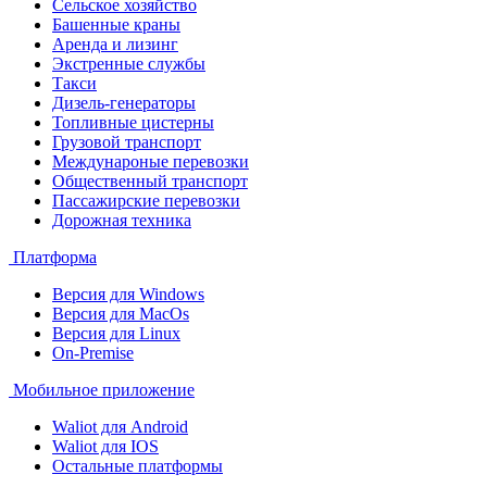
Сельское хозяйство
Башенные краны
Аренда и лизинг
Экстренные службы
Такси
Дизель-генераторы
Топливные цистерны
Грузовой транспорт
Междунароные перевозки
Общественный транспорт
Пассажирские перевозки
Дорожная техника
Платформа
Версия для Windows
Версия для MacOs
Версия для Linux
On-Premise
Мобильное приложение
Waliot для Android
Waliot для IOS
Остальные платформы