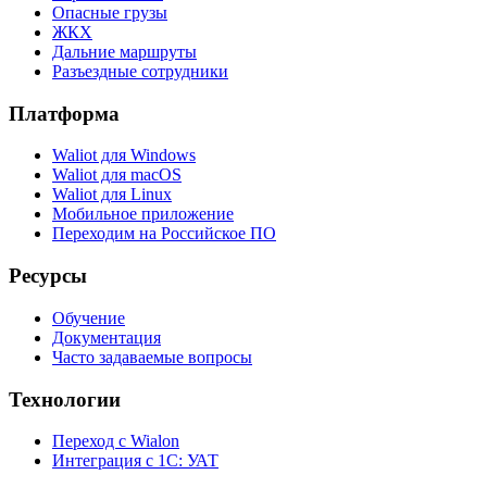
Опасные грузы
ЖКХ
Дальние маршруты
Разъездные сотрудники
Платформа
Waliot для Windows
Waliot для macOS
Waliot для Linux
Мобильное приложение
Переходим на Российское ПО
Ресурсы
Обучение
Документация
Часто задаваемые вопросы
Технологии
Переход с Wialon
Интеграция с 1С: УАТ