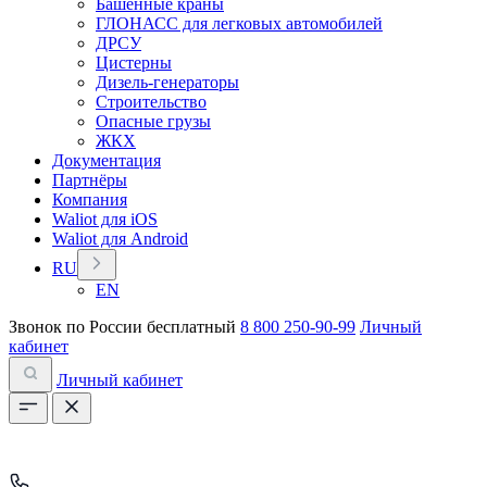
Башенные краны
ГЛОНАСС для легковых автомобилей
ДРСУ
Цистерны
Дизель-генераторы
Строительство
Опасные грузы
ЖКХ
Документация
Партнёры
Компания
Waliot для iOS
Waliot для Android
RU
EN
Звонок по России бесплатный
8 800 250-90-99
Личный
кабинет
Личный кабинет