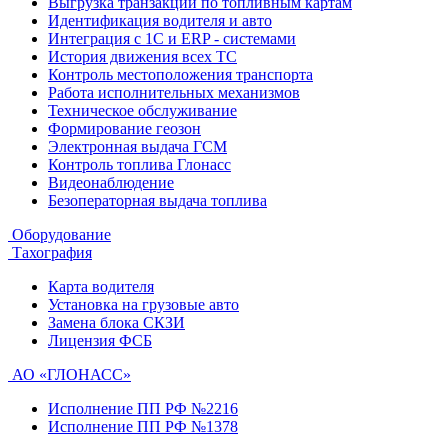
Выгрузка транзакций по топливным картам
Идентификация водителя и авто
Интеграция с 1С и ERP - системами
История движения всех ТС
Контроль местоположения транспорта
Работа исполнительных механизмов
Техническое обслуживание
Формирование геозон
Электронная выдача ГСМ
Контроль топлива Глонасс
Видеонаблюдение
Безоператорная выдача топлива
Оборудование
Тахография
Карта водителя
Установка на грузовые авто
Замена блока СКЗИ
Лицензия ФСБ
АО «ГЛОНАСС»
Исполнение ПП РФ №2216
Исполнение ПП РФ №1378