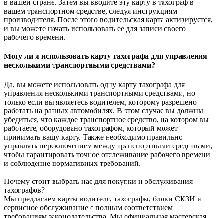
в вашей стране. Затем вы вводите эту карту в тахограф в
вашем транспортном средстве, следуя инструкциям
производителя. После этого водительская карта активируется,
и вы можете начать использовать ее для записи своего
рабочего времени.
Могу ли я использовать карту тахографа для управления
несколькими транспортными средствами?
Да, вы можете использовать одну карту тахографа для
управления несколькими транспортными средствами, но
только если вы являетесь водителем, которому разрешено
работать на разных автомобилях. В этом случае вы должны
убедиться, что каждое транспортное средство, на котором вы
работаете, оборудовано тахографом, который может
принимать вашу карту. Также необходимо правильно
управлять переключением между транспортными средствами,
чтобы гарантировать точное отслеживание рабочего времени
и соблюдение нормативных требований.
Почему стоит выбрать нас для покупки и обслуживания
тахографов?
Мы предлагаем карты водителя, тахографы, блоки СКЗИ и
сервисное обслуживание с полным соответствием
требованиям законодательства. Мы официальная мастерская.