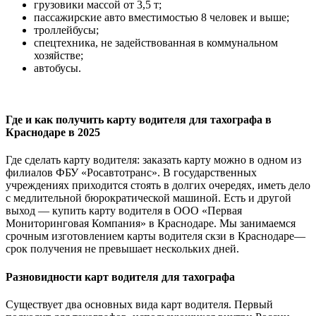
грузовики массой от 3,5 т;
пассажирские авто вместимостью 8 человек и выше;
троллейбусы;
спецтехника, не задействованная в коммунальном
хозяйстве;
автобусы.
Где и как получить карту водителя для тахографа в
Краснодаре в 2025
Где сделать карту водителя: заказать карту можно в одном из
филиалов ФБУ «Росавтотранс». В государственных
учреждениях приходится стоять в долгих очередях, иметь дело
с медлительной бюрократической машиной. Есть и другой
выход — купить карту водителя в ООО «Первая
Мониторинговая Компания» в Краснодаре. Мы занимаемся
срочным изготовлением карты водителя скзи в Краснодаре—
срок получения не превышает нескольких дней.
Разновидности карт водителя для тахографа
Существует два основных вида карт водителя. Первый