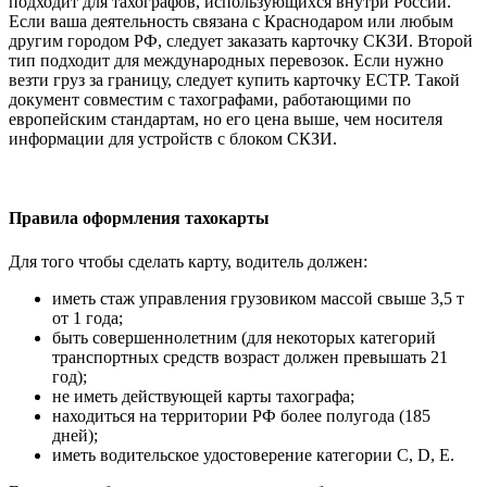
подходит для тахографов, использующихся внутри России.
Если ваша деятельность связана с Краснодаром или любым
другим городом РФ, следует заказать карточку СКЗИ. Второй
тип подходит для международных перевозок. Если нужно
везти груз за границу, следует купить карточку ЕСТР. Такой
документ совместим с тахографами, работающими по
европейским стандартам, но его цена выше, чем носителя
информации для устройств с блоком СКЗИ.
Правила оформления тахокарты
Для того чтобы сделать карту, водитель должен:
иметь стаж управления грузовиком массой свыше 3,5 т
от 1 года;
быть совершеннолетним (для некоторых категорий
транспортных средств возраст должен превышать 21
год);
не иметь действующей карты тахографа;
находиться на территории РФ более полугода (185
дней);
иметь водительское удостоверение категории C, D, E.