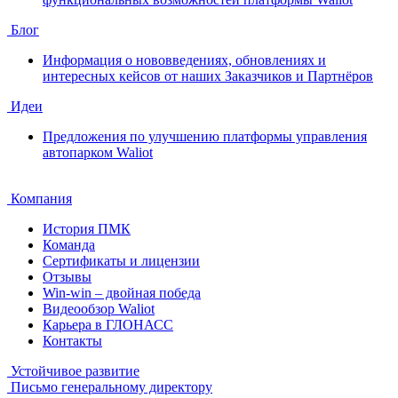
Блог
Информация о нововведениях, обновлениях и
интересных кейсов от наших Заказчиков и Партнёров
Идеи
Предложения по улучшению платформы управления
автопарком Waliot
Компания
История ПМК
Команда
Сертификаты и лицензии
Отзывы
Win-win – двойная победа
Видеообзор Waliot
Карьера в ГЛОНАСС
Контакты
Устойчивое развитие
Письмо генеральному директору