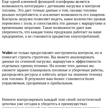
Еще одной ключевой функцией платформы является
возможность интеграции с датчиками нагрузки и контроля
топлива. Это дает точные данные о том, сколько топлива
реально потребляется, и исключает возможность его хищения.
Контроль загрузки позволяет видеть, какое количество урожая
перевезено с поля, и сопоставлять эти данные с маршрутами и
временными затратами. Такие возможности дают вам
уверенность, что каждая тонна продукции работает на ваше
предприятие, а не становится предметом злоупотреблений.
Waliot
не только предоставляет инструменты контроля, но и
помогает строить стратегию. Вы можете анализировать
данные по сезонной нагрузке, маршрутам и эффективности
отдельных единиц техники. На основе этих данных вы
сможете заранее планировать посевные и уборочные работы,
распределять ресурсы и избегать затрат на лишнюю технику
или топливо. В результате ваш бизнес становится более
управляемым, прозрачным и прибыльным.
Начните контролировать каждый этап своей логистической
цепочки уже сегодня и убедитесь в преимуществах