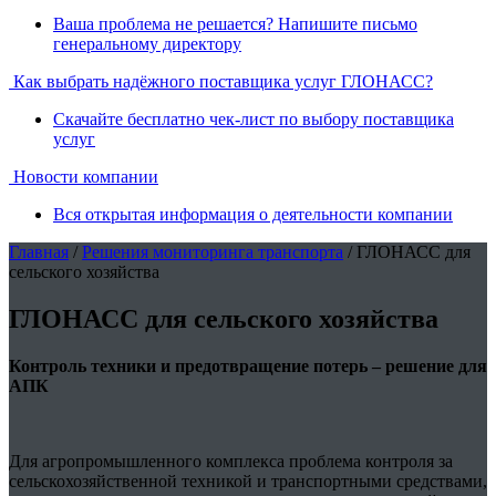
Ваша проблема не решается? Напишите письмо
генеральному директору
Как выбрать надёжного поставщика услуг ГЛОНАСС?
Скачайте бесплатно чек-лист по выбору поставщика
услуг
Новости компании
Вся открытая информация о деятельности компании
Главная
/
Решения мониторинга транспорта
/ ГЛОНАСС для
сельского хозяйства
ГЛОНАСС для сельского хозяйства
Контроль техники и предотвращение потерь – решение для
АПК
Для агропромышленного комплекса проблема контроля за
сельскохозяйственной техникой и транспортными средствами,