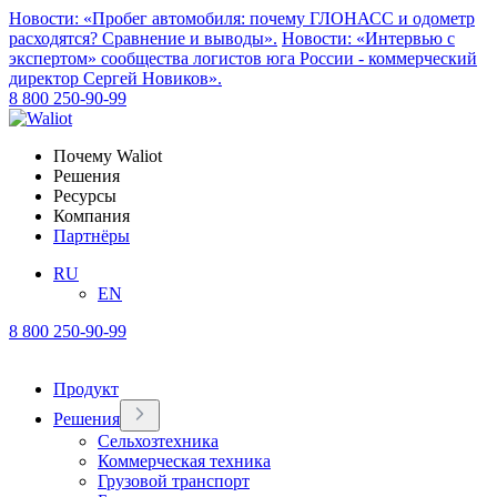
Новости: «Пробег автомобиля: почему ГЛОНАСС и одометр
расходятся? Сравнение и выводы».
Новости: «Интервью с
экспертом» сообщества логистов юга России - коммерческий
директор Сергей Новиков».
8 800 250-90-99
Почему Waliot
Решения
Ресурсы
Компания
Партнёры
RU
EN
8 800 250-90-99
Продукт
Решения
Сельхозтехника
Коммерческая техника
Грузовой транспорт