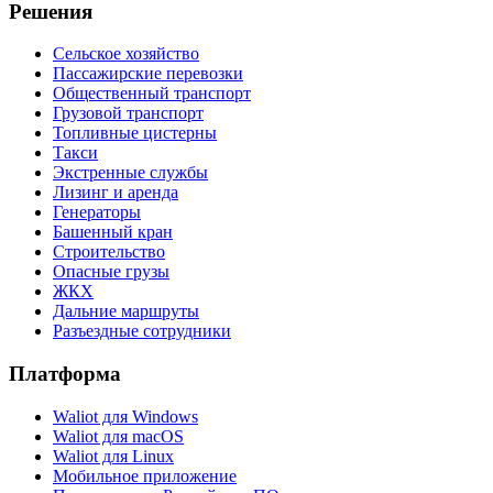
Решения
Сельское хозяйство
Пассажирские перевозки
Общественный транспорт
Грузовой транспорт
Топливные цистерны
Такси
Экстренные службы
Лизинг и аренда
Генераторы
Башенный кран
Строительство
Опасные грузы
ЖКХ
Дальние маршруты
Разъездные сотрудники
Платформа
Waliot для Windows
Waliot для macOS
Waliot для Linux
Мобильное приложение