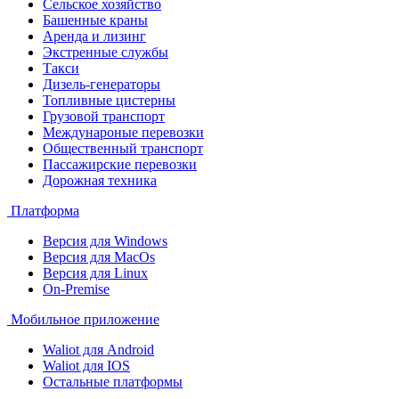
Сельское хозяйство
Башенные краны
Аренда и лизинг
Экстренные службы
Такси
Дизель-генераторы
Топливные цистерны
Грузовой транспорт
Междунароные перевозки
Общественный транспорт
Пассажирские перевозки
Дорожная техника
Платформа
Версия для Windows
Версия для MacOs
Версия для Linux
On-Premise
Мобильное приложение
Waliot для Android
Waliot для IOS
Остальные платформы