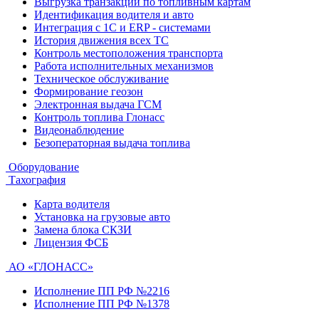
Выгрузка транзакций по топливным картам
Идентификация водителя и авто
Интеграция с 1С и ERP - системами
История движения всех ТС
Контроль местоположения транспорта
Работа исполнительных механизмов
Техническое обслуживание
Формирование геозон
Электронная выдача ГСМ
Контроль топлива Глонасс
Видеонаблюдение
Безоператорная выдача топлива
Оборудование
Тахография
Карта водителя
Установка на грузовые авто
Замена блока СКЗИ
Лицензия ФСБ
АО «ГЛОНАСС»
Исполнение ПП РФ №2216
Исполнение ПП РФ №1378