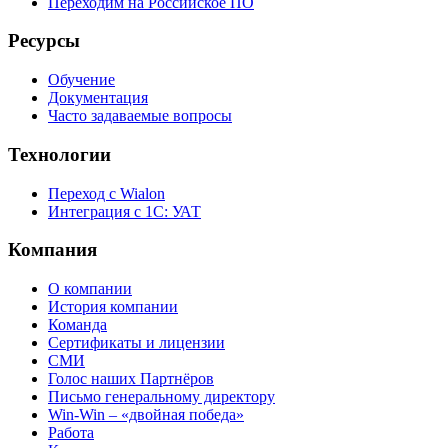
Переходим на Российское ПО
Ресурсы
Обучение
Документация
Часто задаваемые вопросы
Технологии
Переход с Wialon
Интеграция с 1С: УАТ
Компания
О компании
История компании
Команда
Сертификаты и лицензии
СМИ
Голос наших Партнёров
Письмо генеральному директору
Win-Win – «двойная победа»
Работа