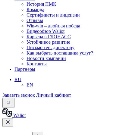
История ПМК
Команда
Сертификаты и лицензии
Отзывы
Win-win – двойная победа
Видеообзор Waliot
Карьера в ГЛОНАСС
Устойчивое развитие
Письмо ген. директору
Как выбрать поставщика услуг?
Новости компании
Контакты
Партнёры
RU
EN
Заказать звонок
Личный кабинет
Waliot