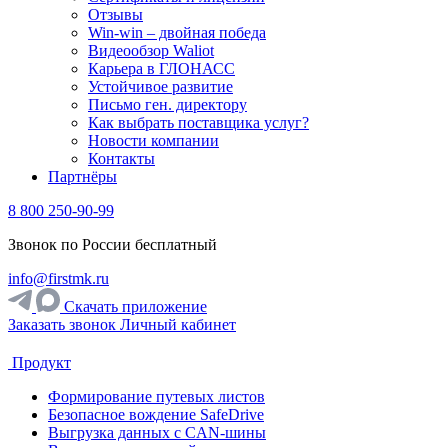
Отзывы
Win-win – двойная победа
Видеообзор Waliot
Карьера в ГЛОНАСС
Устойчивое развитие
Письмо ген. директору
Как выбрать поставщика услуг?
Новости компании
Контакты
Партнёры
8 800 250-90-99
Звонок по России бесплатный
info@firstmk.ru
Скачать приложение
Заказать звонок
Личный кабинет
Продукт
Формирование путевых листов
Безопасное вождение SafeDrive
Выгрузка данных с CAN-шины