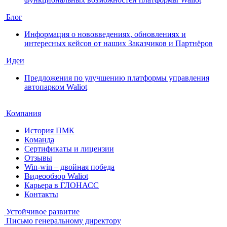
Блог
Информация о нововведениях, обновлениях и
интересных кейсов от наших Заказчиков и Партнёров
Идеи
Предложения по улучшению платформы управления
автопарком Waliot
Компания
История ПМК
Команда
Сертификаты и лицензии
Отзывы
Win-win – двойная победа
Видеообзор Waliot
Карьера в ГЛОНАСС
Контакты
Устойчивое развитие
Письмо генеральному директору