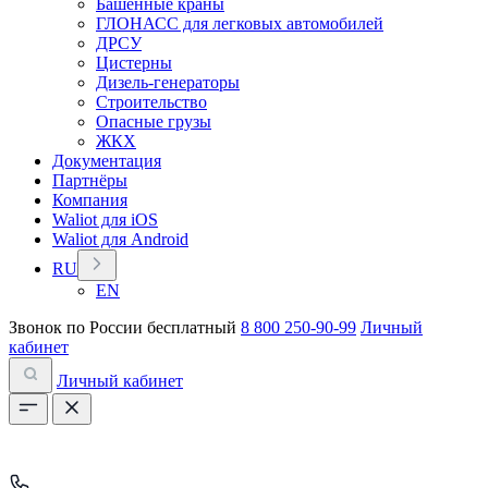
Башенные краны
ГЛОНАСС для легковых автомобилей
ДРСУ
Цистерны
Дизель-генераторы
Строительство
Опасные грузы
ЖКХ
Документация
Партнёры
Компания
Waliot для iOS
Waliot для Android
RU
EN
Звонок по России бесплатный
8 800 250-90-99
Личный
кабинет
Личный кабинет