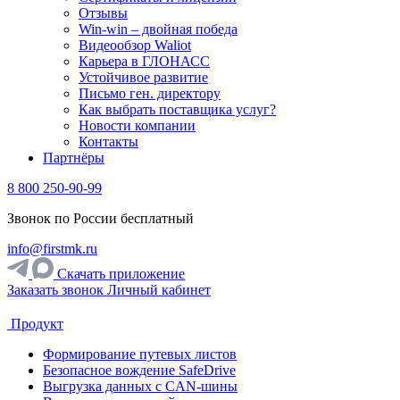
Отзывы
Win-win – двойная победа
Видеообзор Waliot
Карьера в ГЛОНАСС
Устойчивое развитие
Письмо ген. директору
Как выбрать поставщика услуг?
Новости компании
Контакты
Партнёры
8 800 250-90-99
Звонок по России бесплатный
info@firstmk.ru
Скачать приложение
Заказать звонок
Личный кабинет
Продукт
Формирование путевых листов
Безопасное вождение SafeDrive
Выгрузка данных с CAN-шины