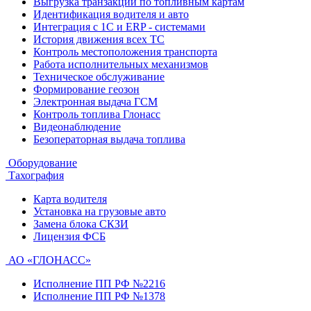
Выгрузка транзакций по топливным картам
Идентификация водителя и авто
Интеграция с 1С и ERP - системами
История движения всех ТС
Контроль местоположения транспорта
Работа исполнительных механизмов
Техническое обслуживание
Формирование геозон
Электронная выдача ГСМ
Контроль топлива Глонасс
Видеонаблюдение
Безоператорная выдача топлива
Оборудование
Тахография
Карта водителя
Установка на грузовые авто
Замена блока СКЗИ
Лицензия ФСБ
АО «ГЛОНАСС»
Исполнение ПП РФ №2216
Исполнение ПП РФ №1378