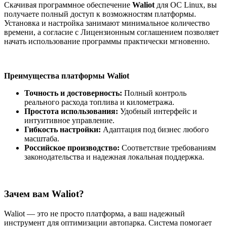
Скачивая программное обеспечение
Waliot
для ОС Linux, вы
получаете полный доступ к возможностям платформы.
Установка и настройка занимают минимальное количество
времени, а согласие с Лицензионным соглашением позволяет
начать использование программы практически мгновенно.
Преимущества платформы Waliot
Точность и достоверность:
Полный контроль
реального расхода топлива и километража.
Простота использования:
Удобный интерфейс и
интуитивное управление.
Гибкость настройки:
Адаптация под бизнес любого
масштаба.
Российское производство:
Соответствие требованиям
законодательства и надежная локальная поддержка.
Зачем вам Waliot?
Waliot — это не просто платформа, а ваш надежный
инструмент для оптимизации автопарка. Система помогает