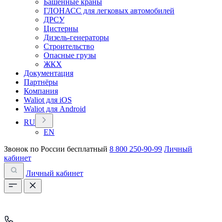
Башенные краны
ГЛОНАСС для легковых автомобилей
ДРСУ
Цистерны
Дизель-генераторы
Строительство
Опасные грузы
ЖКХ
Документация
Партнёры
Компания
Waliot для iOS
Waliot для Android
RU
EN
Звонок по России бесплатный
8 800 250-90-99
Личный
кабинет
Личный кабинет