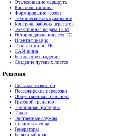
Отслеживание маршрута
Контроль топлива
Формирование геозон
Техническое обслуживание
Контроль рабочих агрегатов
Электронная выдача ГСМ
История движения всех ТС
Идентификация
Транзакции по ТК
CAN-шина
Безопасное вождение
Создание путевых листов
Решения
Сельское хозяйство
Пассажирские перевозки
Общественный транспорт
Грузовой транспорт
Топливные цистерны
Такси
Экстренные службы
Лизинг и аренда
Генераторы
Башенный кран