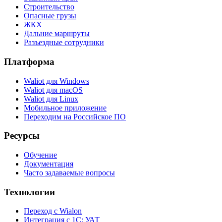
Строительство
Опасные грузы
ЖКХ
Дальние маршруты
Разъездные сотрудники
Платформа
Waliot для Windows
Waliot для macOS
Waliot для Linux
Мобильное приложение
Переходим на Российское ПО
Ресурсы
Обучение
Документация
Часто задаваемые вопросы
Технологии
Переход с Wialon
Интеграция с 1С: УАТ