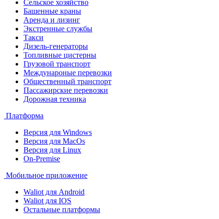
Сельское хозяйство
Башенные краны
Аренда и лизинг
Экстренные службы
Такси
Дизель-генераторы
Топливные цистерны
Грузовой транспорт
Междунароные перевозки
Общественный транспорт
Пассажирские перевозки
Дорожная техника
Платформа
Версия для Windows
Версия для MacOs
Версия для Linux
On-Premise
Мобильное приложение
Waliot для Android
Waliot для IOS
Остальные платформы