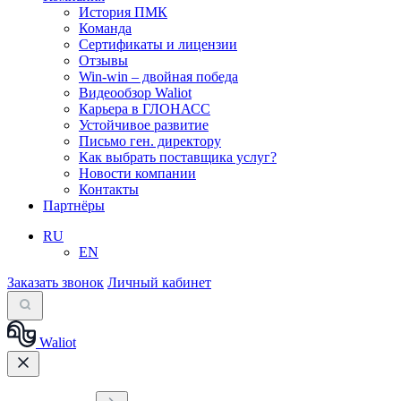
История ПМК
Команда
Сертификаты и лицензии
Отзывы
Win-win – двойная победа
Видеообзор Waliot
Карьера в ГЛОНАСС
Устойчивое развитие
Письмо ген. директору
Как выбрать поставщика услуг?
Новости компании
Контакты
Партнёры
RU
EN
Заказать звонок
Личный кабинет
Waliot