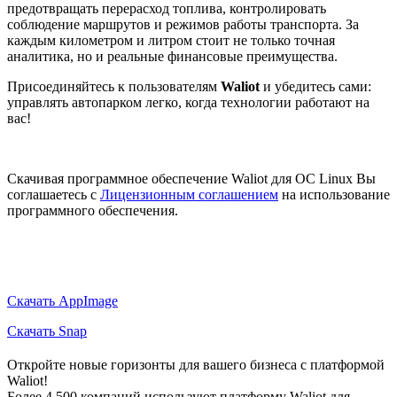
предотвращать перерасход топлива, контролировать
соблюдение маршрутов и режимов работы транспорта. За
каждым километром и литром стоит не только точная
аналитика, но и реальные финансовые преимущества.
Присоединяйтесь к пользователям
Waliot
и убедитесь сами:
управлять автопарком легко, когда технологии работают на
вас!
Скачивая программное обеспечение Waliot для ОС Linux Вы
соглашаетесь с
Лицензионным соглашением
на использование
программного обеспечения.
Скачать AppImage
Скачать Snap
Откройте новые горизонты для вашего бизнеса с платформой
Waliot!
Более 4 500 компаний используют платформу Waliot для