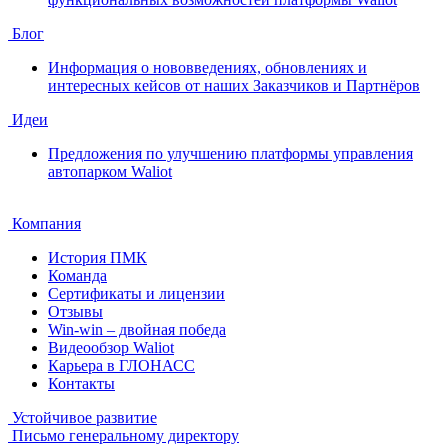
Блог
Информация о нововведениях, обновлениях и
интересных кейсов от наших Заказчиков и Партнёров
Идеи
Предложения по улучшению платформы управления
автопарком Waliot
Компания
История ПМК
Команда
Сертификаты и лицензии
Отзывы
Win-win – двойная победа
Видеообзор Waliot
Карьера в ГЛОНАСС
Контакты
Устойчивое развитие
Письмо генеральному директору