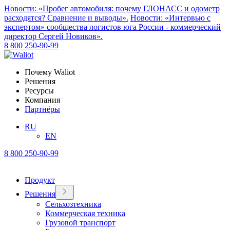
Новости: «Пробег автомобиля: почему ГЛОНАСС и одометр
расходятся? Сравнение и выводы».
Новости: «Интервью с
экспертом» сообщества логистов юга России - коммерческий
директор Сергей Новиков».
8 800 250-90-99
Почему Waliot
Решения
Ресурсы
Компания
Партнёры
RU
EN
8 800 250-90-99
Продукт
Решения
Сельхозтехника
Коммерческая техника
Грузовой транспорт