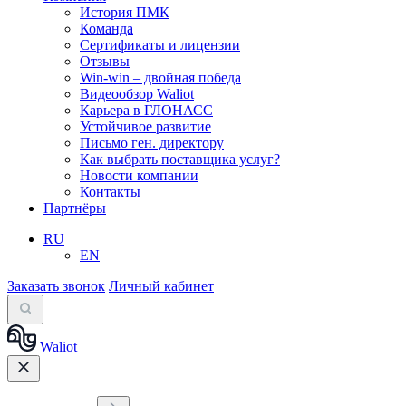
История ПМК
Команда
Сертификаты и лицензии
Отзывы
Win-win – двойная победа
Видеообзор Waliot
Карьера в ГЛОНАСС
Устойчивое развитие
Письмо ген. директору
Как выбрать поставщика услуг?
Новости компании
Контакты
Партнёры
RU
EN
Заказать звонок
Личный кабинет
Waliot