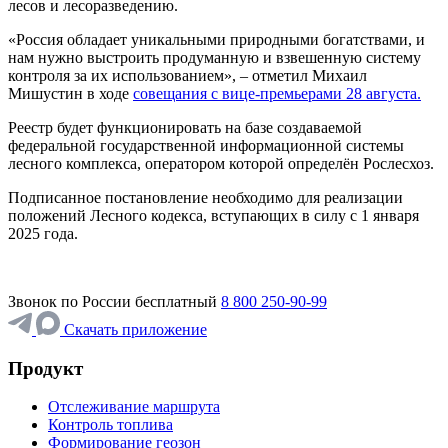
лесов и лесоразведению.
«Россия обладает уникальными природными богатствами, и
нам нужно выстроить продуманную и взвешенную систему
контроля за их использованием», – отметил Михаил
Мишустин в ходе
совещания с вице-премьерами 28 августа.
Реестр будет функционировать на базе создаваемой
федеральной государственной информационной системы
лесного комплекса, оператором которой определён Рослесхоз.
Подписанное постановление необходимо для реализации
положений Лесного кодекса, вступающих в силу с 1 января
2025 года.
Звонок по России бесплатный
8 800 250-90-99
Скачать приложение
Продукт
Отслеживание маршрута
Контроль топлива
Формирование геозон