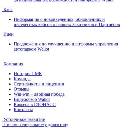
Блог
Информация о нововведениях, обновлениях и
интересных кейсов от наших Заказчиков и Партнёров
Идеи
Предложения по улучшению платформы управления
автопарком Waliot
Компания
История ПМК
Команда
Сертификаты и лицензии
Отзывы
Win-win – двойная победа
Видеообзор Waliot
Карьера в ГЛОНАСС
Контакты
Устойчивое развитие
Письмо генеральному директору