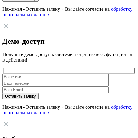
Нажимая «Оставить заявку», Вы даёте согласие на
обработку
персональных данных
Демо-доступ
Получите демо-доступ к системе и оцените весь функционал
в действии!
Нажимая «Оставить заявку», Вы даёте согласие на
обработку
персональных данных