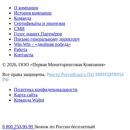
О компании
История компании
Команда
Сертификаты и лицензии
СМИ
Голос наших Партнёров
Письмо генеральному директору
Win-Win – «двойная победа»
Работа
Контакты
© 2026, ООО «Первая Мониторинговая Компания»
Все права защищены.
Р
еестр Российского ПО
МИНЦИФРЫ
РФ
Политика конфиденциальности
Карта сайта
Команда Waliot
8 800 250-90-99
Звонок по России бесплатный