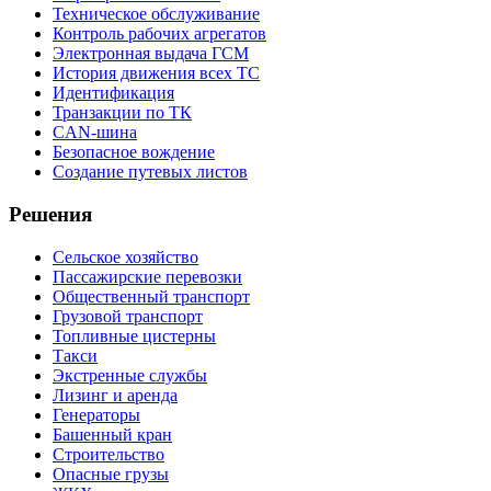
Техническое обслуживание
Контроль рабочих агрегатов
Электронная выдача ГСМ
История движения всех ТС
Идентификация
Транзакции по ТК
CAN-шина
Безопасное вождение
Создание путевых листов
Решения
Сельское хозяйство
Пассажирские перевозки
Общественный транспорт
Грузовой транспорт
Топливные цистерны
Такси
Экстренные службы
Лизинг и аренда
Генераторы
Башенный кран
Строительство
Опасные грузы