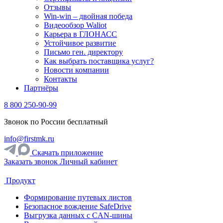
Отзывы
Win-win – двойная победа
Видеообзор Waliot
Карьера в ГЛОНАСС
Устойчивое развитие
Письмо ген. директору
Как выбрать поставщика услуг?
Новости компании
Контакты
Партнёры
8 800 250-90-99
Звонок по России бесплатный
info@firstmk.ru
Скачать приложение
Заказать звонок
Личный кабинет
Продукт
Формирование путевых листов
Безопасное вождение SafeDrive
Выгрузка данных с CAN-шины