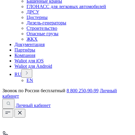
Башенные краны
ГЛОНАСС для легковых автомобилей
ДРСУ
Цистерны
Дизель-генераторы
Строительство
Опасные грузы
ЖКХ
Документация
Партнёры
Компания
Waliot для iOS
Waliot для Android
RU
EN
Звонок по России бесплатный
8 800 250-90-99
Личный
кабинет
Личный кабинет