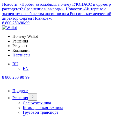
Новости: «Пробег автомобиля: почему ГЛОНАСС и одометр
расходятся? Сравнение и выводы».
Новости: «Интервью с
экспертом» сообщества логистов юга России - коммерческий
директор Сергей Новиков».
8 800 250-90-99
Почему Waliot
Решения
Ресурсы
Компания
Партнёры
RU
EN
8 800 250-90-99
Продукт
Решения
Сельхозтехника
Коммерческая техника
Грузовой транспорт