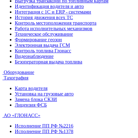
Выгрузка транзакций по топливным картам
Идентификация водителя и авто
Интеграция с 1С и ERP - системами
История движения всех ТС
Контроль местоположения транспорта
Работа исполнительных механизмов
Техническое обслуживание
Формирование геозон
Электронная выдача ГСМ
Контроль топлива Глонасс
Видеонаблюдение
Безоператорная выдача топлива
Оборудование
Тахография
Карта водителя
Установка на грузовые авто
Замена блока СКЗИ
Лицензия ФСБ
АО «ГЛОНАСС»
Исполнение ПП РФ №2216
Исполнение ПП РФ №1378