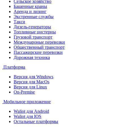
Сельское хозяйство
Башенные краны
Аренда и лизинг
Экстренные службы
Такси
Дизель-генераторы
Топливные цистерны
Грузовой транспорт
Междунароные перевозки
Общественный транспорт
Пассажирские перевозки
Дорожная техника
Платформа
Версия для Windows
Версия для MacOs
Версия для Linux
On-Premise
Мобильное приложение
Waliot для Android
Waliot для IOS
Остальные платформы