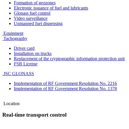
Formation of geozones
Electronic issuance of fuel and lubricants
Glonass fuel control
Video surveillance
Unmanned fuel dispensing
Equipment
Tachography
Driver card
Installation on trucks
Replacement of the cryptographic information protection unit
FSB License
JSC GLONASS
Implementation of RF Government Resolution No. 2216
Implementation of RF Government Resolution No. 1378
Location
Real-time transport control