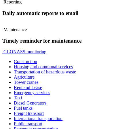
Reporting
Daily automatic reports to email
Maintenance
Timely reminder for maintenance
GLONASS monitoring
Construction
Housing and communal services
Transportation of hazardous waste
Agriculture
Tower cranes
Rent and Lease
Emergency services
Taxi
Diesel Generators
Fuel tanks
Freight transport
International transportation
Public transport
Passenger transportation