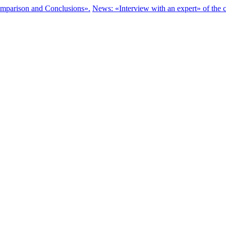
parison and Conclusions».
News: «Interview with an expert» of the c