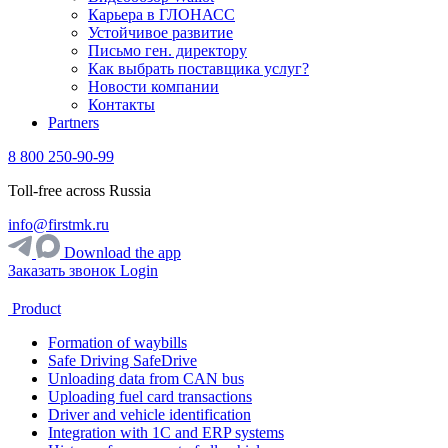
Карьера в ГЛОНАСС
Устойчивое развитие
Письмо ген. директору
Как выбрать поставщика услуг?
Новости компании
Контакты
Partners
8 800 250-90-99
Toll-free across Russia
info@firstmk.ru
Download the app
Заказать звонок
Login
Product
Formation of waybills
Safe Driving SafeDrive
Unloading data from CAN bus
Uploading fuel card transactions
Driver and vehicle identification
Integration with 1C and ERP systems