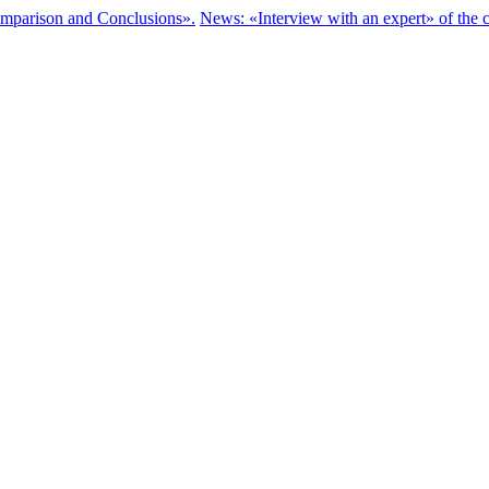
parison and Conclusions».
News: «Interview with an expert» of the c