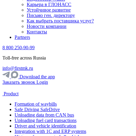
Карьера в ГЛОНАСС
Устойчивое развитие
Письмо ген. директору
Как выбрать поставщика услуг?
Новости компании
Контакты
Partners
8 800 250-90-99
Toll-free across Russia
info@firstmk.ru
Download the app
Заказать звонок
Login
Product
Formation of waybills
Safe Driving SafeDrive
Unloading data from CAN bus
Uploading fuel card transactions
Driver and vehicle identification
Integration with 1C and ERP systems