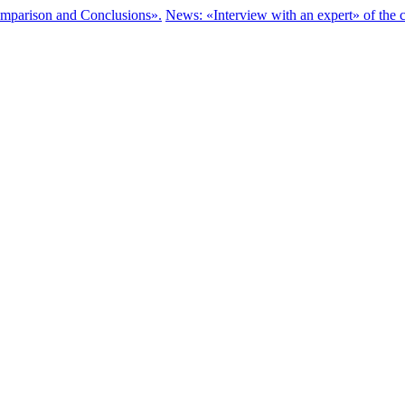
parison and Conclusions».
News: «Interview with an expert» of the c