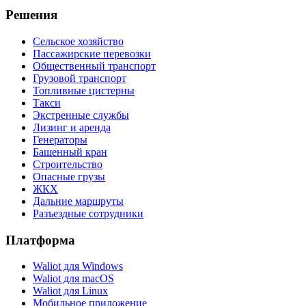
Решения
Сельское хозяйство
Пассажирские перевозки
Общественный транспорт
Грузовой транспорт
Топливные цистерны
Такси
Экстренные службы
Лизинг и аренда
Генераторы
Башенный кран
Строительство
Опасные грузы
ЖКХ
Дальние маршруты
Разъездные сотрудники
Платформа
Waliot для Windows
Waliot для macOS
Waliot для Linux
Мобильное приложение