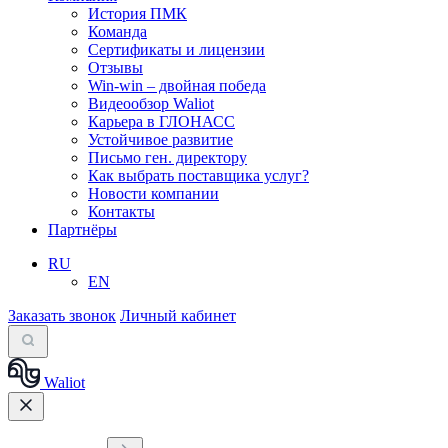
История ПМК
Команда
Сертификаты и лицензии
Отзывы
Win-win – двойная победа
Видеообзор Waliot
Карьера в ГЛОНАСС
Устойчивое развитие
Письмо ген. директору
Как выбрать поставщика услуг?
Новости компании
Контакты
Партнёры
RU
EN
Заказать звонок
Личный кабинет
Waliot