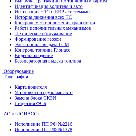
Выгрузка транзакций по топливным картам
Идентификация водителя и авто
Интеграция с 1С и ERP - системами
История движения всех ТС
Контроль местоположения транспорта
Работа исполнительных механизмов
Техническое обслуживание
Формирование геозон
Электронная выдача ГСМ
Контроль топлива Глонасс
Видеонаблюдение
Безоператорная выдача топлива
Оборудование
Тахография
Карта водителя
Установка на грузовые авто
Замена блока СКЗИ
Лицензия ФСБ
АО «ГЛОНАСС»
Исполнение ПП РФ №2216
Исполнение ПП РФ №1378