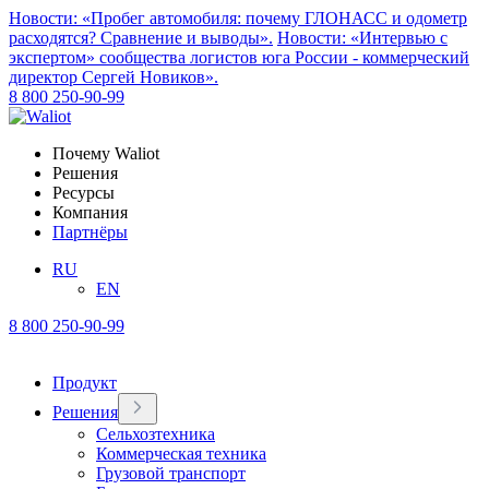
Новости: «Пробег автомобиля: почему ГЛОНАСС и одометр
расходятся? Сравнение и выводы».
Новости: «Интервью с
экспертом» сообщества логистов юга России - коммерческий
директор Сергей Новиков».
8 800 250-90-99
Почему Waliot
Решения
Ресурсы
Компания
Партнёры
RU
EN
8 800 250-90-99
Продукт
Решения
Сельхозтехника
Коммерческая техника
Грузовой транспорт