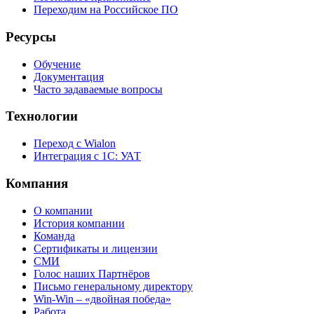
Переходим на Российское ПО
Ресурсы
Обучение
Документация
Часто задаваемые вопросы
Технологии
Переход с Wialon
Интеграция с 1С: УАТ
Компания
О компании
История компании
Команда
Сертификаты и лицензии
СМИ
Голос наших Партнёров
Письмо генеральному директору
Win-Win – «двойная победа»
Работа