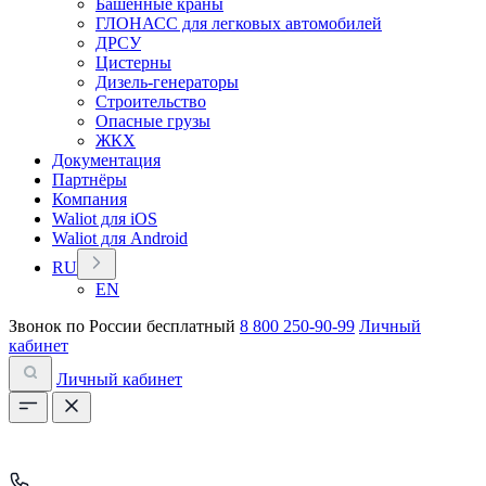
Башенные краны
ГЛОНАСС для легковых автомобилей
ДРСУ
Цистерны
Дизель-генераторы
Строительство
Опасные грузы
ЖКХ
Документация
Партнёры
Компания
Waliot для iOS
Waliot для Android
RU
EN
Звонок по России бесплатный
8 800 250-90-99
Личный
кабинет
Личный кабинет