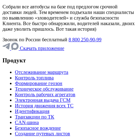
Собрали все автобусы на базе под предлогом срочной
доставки людей. Тем временем подъехали наши специалисты
по выявлению «зловодителей» и служба безопасности
Клиента. Все быстро обнаружили, водителей наказали, двоих
даже уволить пришлось. Вот такая история)
Звонок по России бесплатный
8 800 250-90-99
Скачать приложение
Продукт
Отслеживание маршрута
Контроль топлива
Формирование геозон
Техническое обслуживание
Контроль рабочих агрегатов
Электронная выдача ГСМ
История движения всех ТС
Идентификация
Транзакции по ТК
CAN-шина
Безопасное вождение
Создание путевых листов