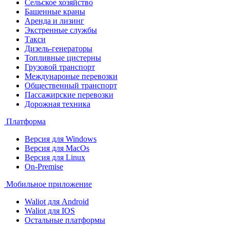
Сельское хозяйство
Башенные краны
Аренда и лизинг
Экстренные службы
Такси
Дизель-генераторы
Топливные цистерны
Грузовой транспорт
Междунароные перевозки
Общественный транспорт
Пассажирские перевозки
Дорожная техника
Платформа
Версия для Windows
Версия для MacOs
Версия для Linux
On-Premise
Мобильное приложение
Waliot для Android
Waliot для IOS
Остальные платформы