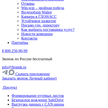
Отзывы
Win-win – двойная победа
Видеообзор Waliot
Карьера в ГЛОНАСС
Устойчивое развитие
Письмо ген. директору
Как выбрать поставщика услуг?
Новости компании
Контакты
Партнёры
8 800 250-90-99
Звонок по России бесплатный
info@firstmk.ru
Скачать приложение
Заказать звонок
Личный кабинет
Продукт
Формирование путевых листов
Безопасное вождение SafeDrive
Выгрузка данных с CAN-шины