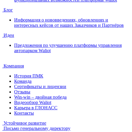
Блог
Информация о нововведениях, обновлениях и
интересных кейсов от наших Заказчиков и Партнёров
Идеи
Предложения по улучшению платформы управления
автопарком Waliot
Компания
История ПМК
Команда
Сертификаты и лицензии
Отзывы
Win-win – двойная победа
Видеообзор Waliot
Карьера в ГЛОНАСС
Контакты
Устойчивое развитие
Письмо генеральному директору