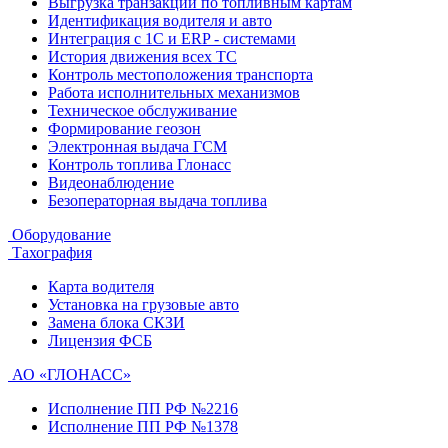
Выгрузка транзакций по топливным картам
Идентификация водителя и авто
Интеграция с 1С и ERP - системами
История движения всех ТС
Контроль местоположения транспорта
Работа исполнительных механизмов
Техническое обслуживание
Формирование геозон
Электронная выдача ГСМ
Контроль топлива Глонасс
Видеонаблюдение
Безоператорная выдача топлива
Оборудование
Тахография
Карта водителя
Установка на грузовые авто
Замена блока СКЗИ
Лицензия ФСБ
АО «ГЛОНАСС»
Исполнение ПП РФ №2216
Исполнение ПП РФ №1378