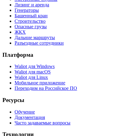
Лизинг и аренда
Генераторы
Башенный кран
Строительство
Опасные грузы
ЖКХ
Дальние маршруты
Разъездные сотрудники
Платформа
Waliot для Windows
Waliot для macOS
Waliot для Linux
Мобильное приложение
Переходим на Российское ПО
Ресурсы
Обучение
Документация
Часто задаваемые вопросы
Технологии