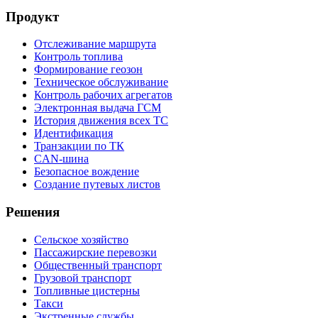
Продукт
Отслеживание маршрута
Контроль топлива
Формирование геозон
Техническое обслуживание
Контроль рабочих агрегатов
Электронная выдача ГСМ
История движения всех ТС
Идентификация
Транзакции по ТК
CAN-шина
Безопасное вождение
Создание путевых листов
Решения
Сельское хозяйство
Пассажирские перевозки
Общественный транспорт
Грузовой транспорт
Топливные цистерны
Такси
Экстренные службы