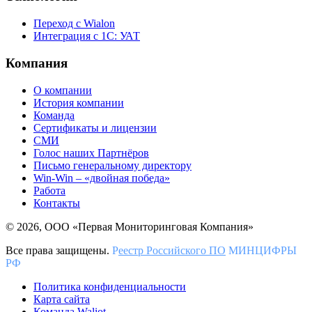
Переход с Wialon
Интеграция с 1С: УАТ
Компания
О компании
История компании
Команда
Сертификаты и лицензии
СМИ
Голос наших Партнёров
Письмо генеральному директору
Win-Win – «двойная победа»
Работа
Контакты
© 2026, ООО «Первая Мониторинговая Компания»
Все права защищены.
Р
еестр Российского ПО
МИНЦИФРЫ
РФ
Политика конфиденциальности
Карта сайта
Команда Waliot