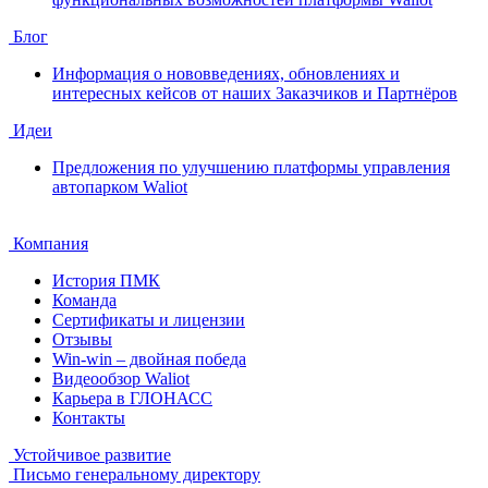
Блог
Информация о нововведениях, обновлениях и
интересных кейсов от наших Заказчиков и Партнёров
Идеи
Предложения по улучшению платформы управления
автопарком Waliot
Компания
История ПМК
Команда
Сертификаты и лицензии
Отзывы
Win-win – двойная победа
Видеообзор Waliot
Карьера в ГЛОНАСС
Контакты
Устойчивое развитие
Письмо генеральному директору