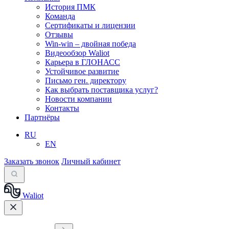
История ПМК
Команда
Сертификаты и лицензии
Отзывы
Win-win – двойная победа
Видеообзор Waliot
Карьера в ГЛОНАСС
Устойчивое развитие
Письмо ген. директору
Как выбрать поставщика услуг?
Новости компании
Контакты
Партнёры
RU
EN
Заказать звонок
Личный кабинет
Waliot