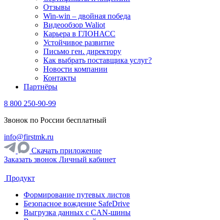
Отзывы
Win-win – двойная победа
Видеообзор Waliot
Карьера в ГЛОНАСС
Устойчивое развитие
Письмо ген. директору
Как выбрать поставщика услуг?
Новости компании
Контакты
Партнёры
8 800 250-90-99
Звонок по России бесплатный
info@firstmk.ru
Скачать приложение
Заказать звонок
Личный кабинет
Продукт
Формирование путевых листов
Безопасное вождение SafeDrive
Выгрузка данных с CAN-шины