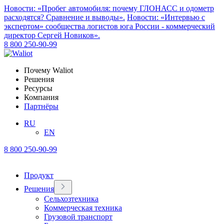
Новости: «Пробег автомобиля: почему ГЛОНАСС и одометр
расходятся? Сравнение и выводы».
Новости: «Интервью с
экспертом» сообщества логистов юга России - коммерческий
директор Сергей Новиков».
8 800 250-90-99
Почему Waliot
Решения
Ресурсы
Компания
Партнёры
RU
EN
8 800 250-90-99
Продукт
Решения
Сельхозтехника
Коммерческая техника
Грузовой транспорт