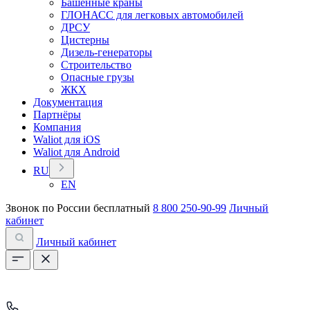
Башенные краны
ГЛОНАСС для легковых автомобилей
ДРСУ
Цистерны
Дизель-генераторы
Строительство
Опасные грузы
ЖКХ
Документация
Партнёры
Компания
Waliot для iOS
Waliot для Android
RU
EN
Звонок по России бесплатный
8 800 250-90-99
Личный
кабинет
Личный кабинет