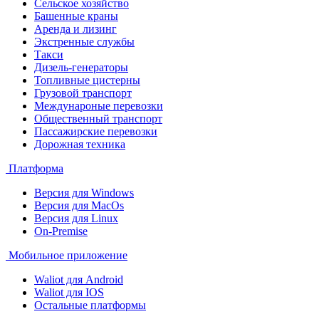
Сельское хозяйство
Башенные краны
Аренда и лизинг
Экстренные службы
Такси
Дизель-генераторы
Топливные цистерны
Грузовой транспорт
Междунароные перевозки
Общественный транспорт
Пассажирские перевозки
Дорожная техника
Платформа
Версия для Windows
Версия для MacOs
Версия для Linux
On-Premise
Мобильное приложение
Waliot для Android
Waliot для IOS
Остальные платформы