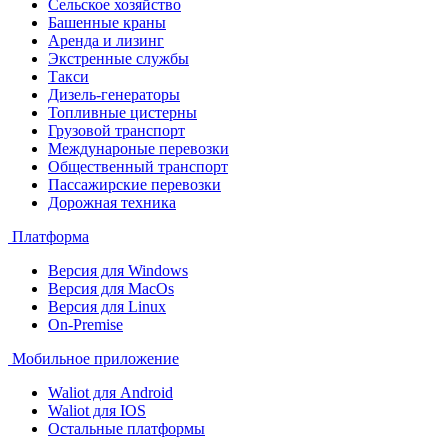
Сельское хозяйство
Башенные краны
Аренда и лизинг
Экстренные службы
Такси
Дизель-генераторы
Топливные цистерны
Грузовой транспорт
Междунароные перевозки
Общественный транспорт
Пассажирские перевозки
Дорожная техника
Платформа
Версия для Windows
Версия для MacOs
Версия для Linux
On-Premise
Мобильное приложение
Waliot для Android
Waliot для IOS
Остальные платформы