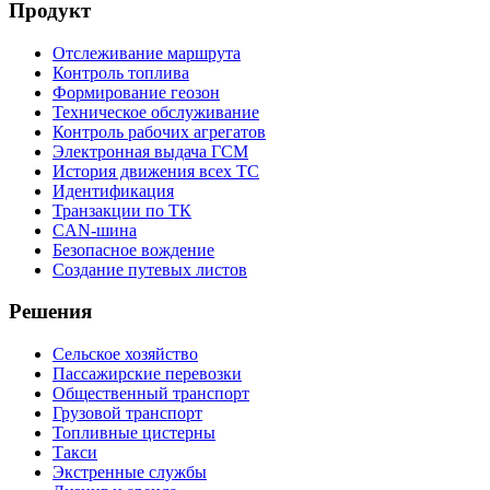
Продукт
Отслеживание маршрута
Контроль топлива
Формирование геозон
Техническое обслуживание
Контроль рабочих агрегатов
Электронная выдача ГСМ
История движения всех ТС
Идентификация
Транзакции по ТК
CAN-шина
Безопасное вождение
Создание путевых листов
Решения
Сельское хозяйство
Пассажирские перевозки
Общественный транспорт
Грузовой транспорт
Топливные цистерны
Такси
Экстренные службы