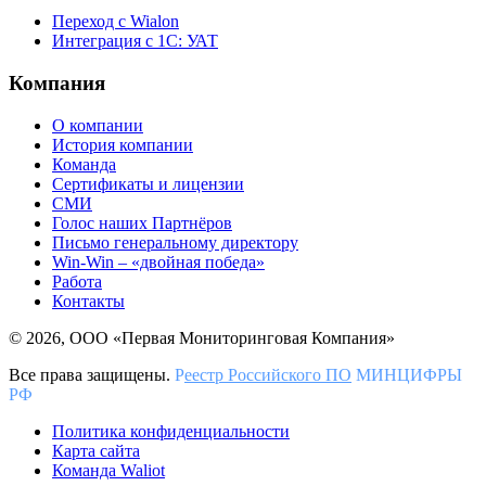
Переход с Wialon
Интеграция с 1С: УАТ
Компания
О компании
История компании
Команда
Сертификаты и лицензии
СМИ
Голос наших Партнёров
Письмо генеральному директору
Win-Win – «двойная победа»
Работа
Контакты
© 2026, ООО «Первая Мониторинговая Компания»
Все права защищены.
Р
еестр Российского ПО
МИНЦИФРЫ
РФ
Политика конфиденциальности
Карта сайта
Команда Waliot