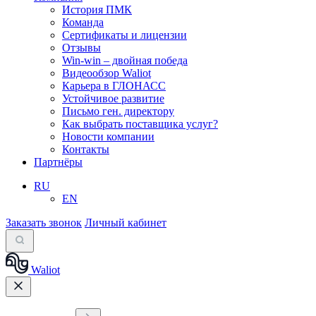
История ПМК
Команда
Сертификаты и лицензии
Отзывы
Win-win – двойная победа
Видеообзор Waliot
Карьера в ГЛОНАСС
Устойчивое развитие
Письмо ген. директору
Как выбрать поставщика услуг?
Новости компании
Контакты
Партнёры
RU
EN
Заказать звонок
Личный кабинет
Waliot