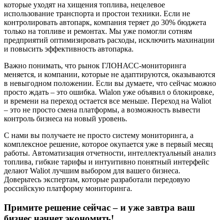
которые уходят на хищения топлива, нецелевое
использование транспорта и простои техники. Если не
контролировать автопарк, компания теряет до 30% бюджета
только на топливе и ремонтах. Мы уже помогли сотням
предприятий оптимизировать расходы, исключить махинации
и повысить эффективность автопарка.
Важно понимать, что рынок ГЛОНАСС-мониторинга
меняется, и компании, которые не адаптируются, оказываются
в невыгодном положении. Если вы думаете, что сейчас можно
просто ждать – это ошибка. Wialon уже объявил о блокировке,
и времени на переход остается все меньше. Переход на Waliot
– это не просто смена платформы, а возможность вывести
контроль бизнеса на новый уровень.
С нами вы получаете не просто систему мониторинга, а
комплексное решение, которое окупается уже в первый месяц
работы. Автоматизация отчетности, интеллектуальный анализ
топлива, гибкие тарифы и интуитивно понятный интерфейс
делают Waliot лучшим выбором для вашего бизнеса.
Доверьтесь экспертам, которые разработали передовую
российскую платформу мониторинга.
Примите решение сейчас – и уже завтра ваш
бизнес начнет экономить!