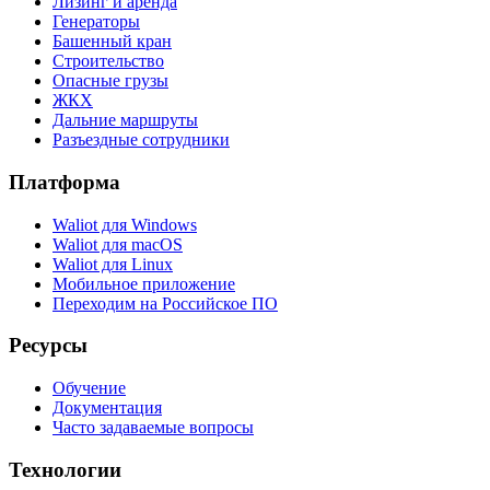
Лизинг и аренда
Генераторы
Башенный кран
Строительство
Опасные грузы
ЖКХ
Дальние маршруты
Разъездные сотрудники
Платформа
Waliot для Windows
Waliot для macOS
Waliot для Linux
Мобильное приложение
Переходим на Российское ПО
Ресурсы
Обучение
Документация
Часто задаваемые вопросы
Технологии