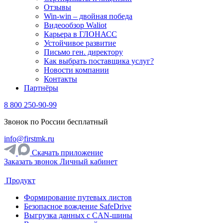
Отзывы
Win-win – двойная победа
Видеообзор Waliot
Карьера в ГЛОНАСС
Устойчивое развитие
Письмо ген. директору
Как выбрать поставщика услуг?
Новости компании
Контакты
Партнёры
8 800 250-90-99
Звонок по России бесплатный
info@firstmk.ru
Скачать приложение
Заказать звонок
Личный кабинет
Продукт
Формирование путевых листов
Безопасное вождение SafeDrive
Выгрузка данных с CAN-шины