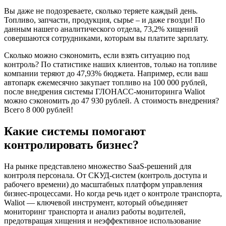
Вы даже не подозреваете, сколько теряете каждый день.
Топливо, запчасти, продукция, сырье – и даже гвозди! По
данным нашего аналитического отдела, 73,2% хищений
совершаются сотрудниками, которым вы платите зарплату.
Сколько можно сэкономить, если взять ситуацию под
контроль? По статистике наших клиентов, только на топливе
компании теряют до 47,93% бюджета. Например, если ваш
автопарк ежемесячно закупает топливо на 100 000 рублей,
после внедрения системы ГЛОНАСС-мониторинга Waliot
можно сэкономить до 47 930 рублей. А стоимость внедрения?
Всего 8 000 рублей!
Какие системы помогают
контролировать бизнес?
На рынке представлено множество SaaS-решений для
контроля персонала. От СКУД-систем (контроль доступа и
рабочего времени) до масштабных платформ управления
бизнес-процессами. Но когда речь идет о контроле транспорта,
Waliot — ключевой инструмент, который объединяет
мониторинг транспорта и анализ работы водителей,
предотвращая хищения и неэффективное использование