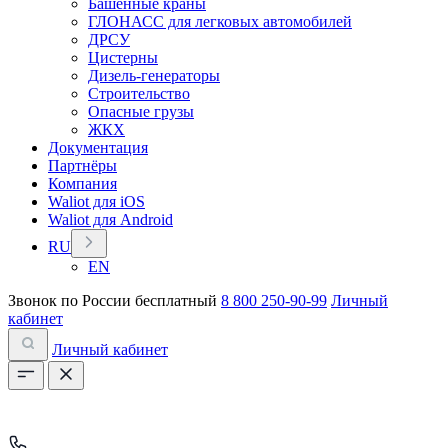
Башенные краны
ГЛОНАСС для легковых автомобилей
ДРСУ
Цистерны
Дизель-генераторы
Строительство
Опасные грузы
ЖКХ
Документация
Партнёры
Компания
Waliot для iOS
Waliot для Android
RU
EN
Звонок по России бесплатный
8 800 250-90-99
Личный
кабинет
Личный кабинет