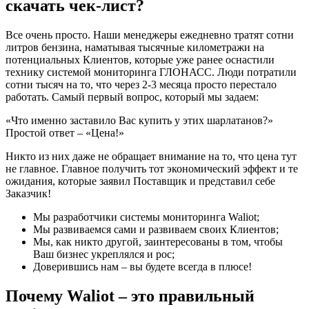
скачать чек-лист?
Все очень просто. Наши менеджеры ежедневно тратят сотни
литров бензина, наматывая тысячные километражи на
потенциальных Клиентов, которые уже ранее оснастили
технику системой мониторинга ГЛОНАСС. Люди потратили
сотни тысяч на то, что через 2-3 месяца просто перестало
работать. Самый первый вопрос, который мы задаем:
«Что именно заставило Вас купить у этих шарлатанов?»
Простой ответ – «Цена!»
Никто из них даже не обращает внимание на то, что цена тут
не главное. Главное получить тот экономический эффект и те
ожидания, которые заявил Поставщик и представил себе
Заказчик!
Мы разработчики системы мониторинга Waliot;
Мы развиваемся сами и развиваем своих Клиентов;
Мы, как никто другой, заинтересованы в том, чтобы
Ваш бизнес укреплялся и рос;
Доверившись нам – вы будете всегда в плюсе!
Почему Waliot – это правильный