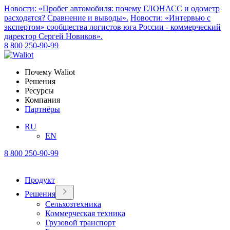
Новости: «Пробег автомобиля: почему ГЛОНАСС и одометр
расходятся? Сравнение и выводы».
Новости: «Интервью с
экспертом» сообщества логистов юга России - коммерческий
директор Сергей Новиков».
8 800 250-90-99
Почему Waliot
Решения
Ресурсы
Компания
Партнёры
RU
EN
8 800 250-90-99
Продукт
Решения
Сельхозтехника
Коммерческая техника
Грузовой транспорт