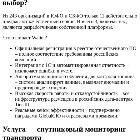
выбор?
Из 243 организаций в ЮФО и СКФО только 11 действительно
предлагают качественный сервис. И всего 3, включая нас,
являются разработчиками собственной платформы.
Что отличает Waliot?
Официальная регистрация в реестре отечественного ПО
– полное соответствие требованиям российских
компаний.
Интеграция с 1С и автоматизированная отчетность –
исключает ошибки в учете.
Алгоритмы машинного обучения для контроля топлива
– система анализирует данные, выявляет аномалии и
предотвращает хищения.
Высокая скорость работы и отказоустойчивость – вся
инфраструктура размещена в российских дата-центрах
Tier-III.
Реальные кейсы эффективности – подтверждено
наградами GlobalCIO и отраслевыми премиями.
Услуга — спутниковый мониторинг
транспорта