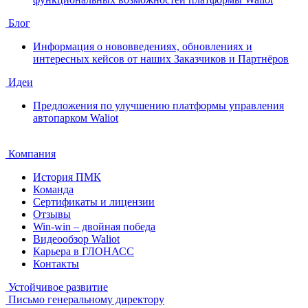
Блог
Информация о нововведениях, обновлениях и
интересных кейсов от наших Заказчиков и Партнёров
Идеи
Предложения по улучшению платформы управления
автопарком Waliot
Компания
История ПМК
Команда
Сертификаты и лицензии
Отзывы
Win-win – двойная победа
Видеообзор Waliot
Карьера в ГЛОНАСС
Контакты
Устойчивое развитие
Письмо генеральному директору