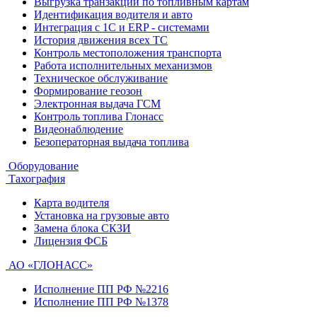
Выгрузка транзакций по топливным картам
Идентификация водителя и авто
Интеграция с 1С и ERP - системами
История движения всех ТС
Контроль местоположения транспорта
Работа исполнительных механизмов
Техническое обслуживание
Формирование геозон
Электронная выдача ГСМ
Контроль топлива Глонасс
Видеонаблюдение
Безоператорная выдача топлива
Оборудование
Тахография
Карта водителя
Установка на грузовые авто
Замена блока СКЗИ
Лицензия ФСБ
АО «ГЛОНАСС»
Исполнение ПП РФ №2216
Исполнение ПП РФ №1378