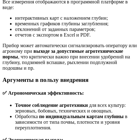
Все измерения отображаются в программной платформе в
виде:
интерактивных карт с наложением глубин;
временных графиков глубины заглубления;
отклонений от заданных параметров;
отчетов с экспортом в Excel и PDF.
Прибор может автоматически сигнализировать оператору или
агроному при
выходе за допустимые агротехнические
нормы
, что критически важно при внесении удобрений на
глубину, подзимней вспашке, рыхлении подплужной
подошвы и пр.
Аргументы в пользу внедрения
✅ Агрономическая эффективность:
Точное соблюдение агротехники
для всех культур:
зерновых, бобовых, технических и овощных.
Обработка
по индивидуальным картам глубины
в
зависимости от типа почвы, плотности и уровня
переуплотнения.
✅ Экономическая выгода: