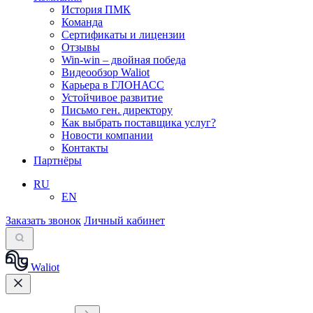
История ПМК
Команда
Сертификаты и лицензии
Отзывы
Win-win – двойная победа
Видеообзор Waliot
Карьера в ГЛОНАСС
Устойчивое развитие
Письмо ген. директору
Как выбрать поставщика услуг?
Новости компании
Контакты
Партнёры
RU
EN
Заказать звонок
Личный кабинет
Waliot