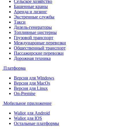
Сельское хозяйство
Башенные краны
Аренда и лизинг
Экстренные службы
Такси
Дизель-генераторы
Топливные цистерны
Грузовой транспорт
Междунароные перевозки
Общественный транспорт
Пассажирские перевозки
Дорожная техника
Платформа
Версия для Windows
Версия для MacOs
Версия для Linux
On-Premise
Мобильное приложение
Waliot для Android
Waliot для IOS
Остальные платформы