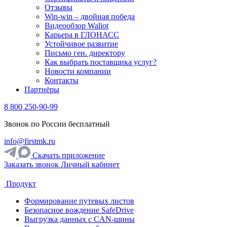
Отзывы
Win-win – двойная победа
Видеообзор Waliot
Карьера в ГЛОНАСС
Устойчивое развитие
Письмо ген. директору
Как выбрать поставщика услуг?
Новости компании
Контакты
Партнёры
8 800 250-90-99
Звонок по России бесплатный
info@firstmk.ru
Скачать приложение
Заказать звонок
Личный кабинет
Продукт
Формирование путевых листов
Безопасное вождение SafeDrive
Выгрузка данных с CAN-шины