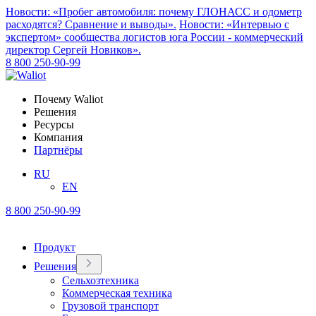
Новости: «Пробег автомобиля: почему ГЛОНАСС и одометр
расходятся? Сравнение и выводы».
Новости: «Интервью с
экспертом» сообщества логистов юга России - коммерческий
директор Сергей Новиков».
8 800 250-90-99
Почему Waliot
Решения
Ресурсы
Компания
Партнёры
RU
EN
8 800 250-90-99
Продукт
Решения
Сельхозтехника
Коммерческая техника
Грузовой транспорт