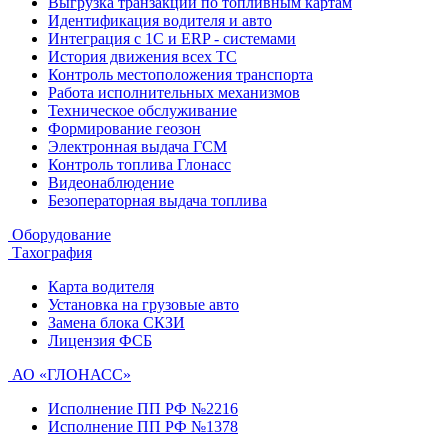
Выгрузка транзакций по топливным картам
Идентификация водителя и авто
Интеграция с 1С и ERP - системами
История движения всех ТС
Контроль местоположения транспорта
Работа исполнительных механизмов
Техническое обслуживание
Формирование геозон
Электронная выдача ГСМ
Контроль топлива Глонасс
Видеонаблюдение
Безоператорная выдача топлива
Оборудование
Тахография
Карта водителя
Установка на грузовые авто
Замена блока СКЗИ
Лицензия ФСБ
АО «ГЛОНАСС»
Исполнение ПП РФ №2216
Исполнение ПП РФ №1378