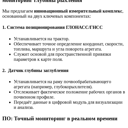
мониторинг глубины рыхления
Мы предлагаем
инновационный измерительный комплекс
,
основанный на двух ключевых компонентах:
1.
Система позиционирования ГЛОНАСС/ГНСС
Устанавливается на трактор.
Обеспечивает точное определение координат, скорости,
топлива, маршрута и угла поворота агрегата.
Служит основой для пространственной привязки
параметров к карте поля.
2.
Датчик глубины заглубления
Устанавливается на раму почвообрабатывающего
агрегата (например, глубокорыхлителя).
Отслеживает фактическое положение рабочих органов в
почвенном профиле.
Передаёт данные в цифровой модуль для визуализации
и анализа.
ПО: Точный мониторинг в реальном времени