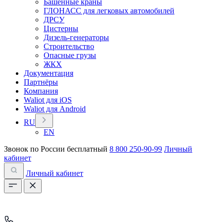
Башенные краны
ГЛОНАСС для легковых автомобилей
ДРСУ
Цистерны
Дизель-генераторы
Строительство
Опасные грузы
ЖКХ
Документация
Партнёры
Компания
Waliot для iOS
Waliot для Android
RU
EN
Звонок по России бесплатный
8 800 250-90-99
Личный
кабинет
Личный кабинет