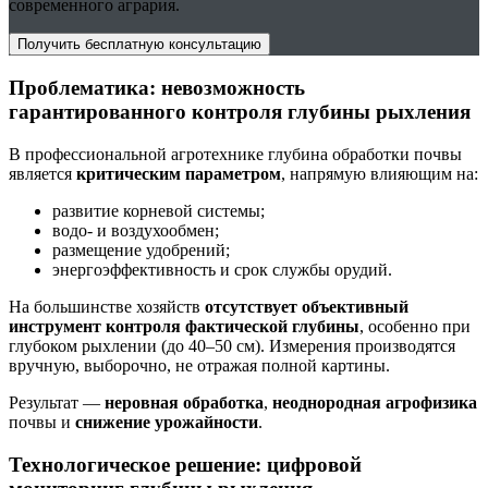
современного агрария.
Получить бесплатную консультацию
Проблематика: невозможность
гарантированного контроля глубины рыхления
В профессиональной агротехнике глубина обработки почвы
является
критическим параметром
, напрямую влияющим на:
развитие корневой системы;
водо- и воздухообмен;
размещение удобрений;
энергоэффективность и срок службы орудий.
На большинстве хозяйств
отсутствует объективный
инструмент контроля фактической глубины
, особенно при
глубоком рыхлении (до 40–50 см). Измерения производятся
вручную, выборочно, не отражая полной картины.
Результат —
неровная обработка
,
неоднородная агрофизика
почвы и
снижение урожайности
.
Технологическое решение: цифровой