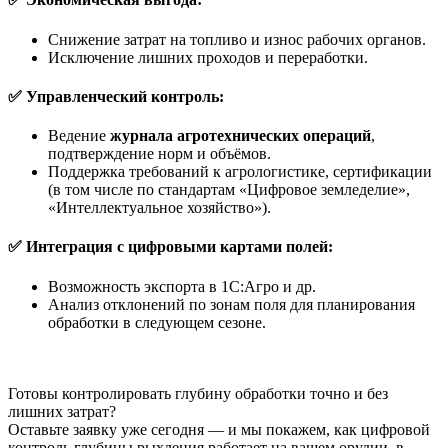
Снижение затрат на топливо и износ рабочих органов.
Исключение лишних проходов и переработки.
✅ Управленческий контроль:
Ведение
журнала агротехнических операций
,
подтверждение норм и объёмов.
Поддержка требований к агрологистике, сертификации
(в том числе по стандартам «Цифровое земледелие»,
«Интеллектуальное хозяйство»).
✅ Интеграция с цифровыми картами полей:
Возможность экспорта в 1С:Агро и др.
Анализ отклонений по зонам поля для планирования
обработки в следующем сезоне.
Готовы контролировать глубину обработки точно и без
лишних затрат?
Оставьте заявку уже сегодня — и мы покажем, как цифровой
контроль глубины рыхления работает на вашем орудии, в