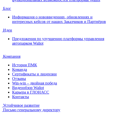
Блог
Информация о нововведениях, обновлениях и
интересных кейсов от наших Заказчиков и Партнёров
Идеи
Предложения по улучшению платформы управления
автопарком Waliot
Компания
История ПМК
Команда
Сертификаты и лицензии
Отзывы
Win-win – двойная победа
Видеообзор Waliot
Карьера в ГЛОНАСС
Контакты
Устойчивое развитие
Письмо генеральному директору