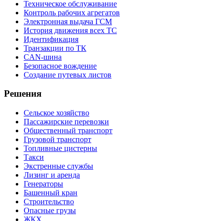
Техническое обслуживание
Контроль рабочих агрегатов
Электронная выдача ГСМ
История движения всех ТС
Идентификация
Транзакции по ТК
CAN-шина
Безопасное вождение
Создание путевых листов
Решения
Сельское хозяйство
Пассажирские перевозки
Общественный транспорт
Грузовой транспорт
Топливные цистерны
Такси
Экстренные службы
Лизинг и аренда
Генераторы
Башенный кран
Строительство
Опасные грузы
ЖКХ