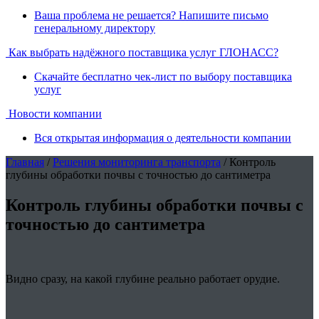
Ваша проблема не решается? Напишите письмо
генеральному директору
Как выбрать надёжного поставщика услуг ГЛОНАСС?
Скачайте бесплатно чек-лист по выбору поставщика
услуг
Новости компании
Вся открытая информация о деятельности компании
Главная
/
Решения мониторинга транспорта
/ Контроль
глубины обработки почвы с точностью до сантиметра
Контроль глубины обработки почвы с
точностью до сантиметра
Видно сразу, на какой глубине реально работает орудие.