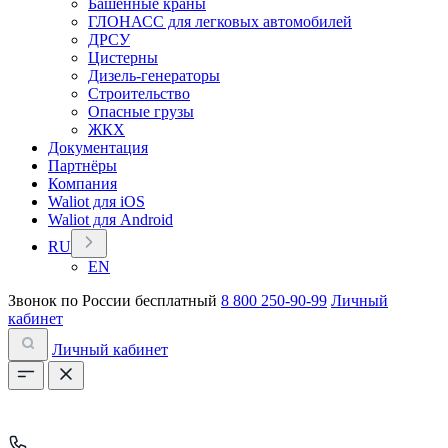
Башенные краны
ГЛОНАСС для легковых автомобилей
ДРСУ
Цистерны
Дизель-генераторы
Строительство
Опасные грузы
ЖКХ
Документация
Партнёры
Компания
Waliot для iOS
Waliot для Android
RU
EN
Звонок по России бесплатный
8 800 250-90-99
Личный
кабинет
Личный кабинет