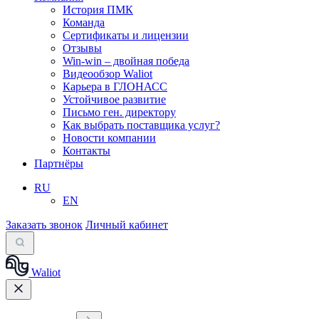
История ПМК
Команда
Сертификаты и лицензии
Отзывы
Win-win – двойная победа
Видеообзор Waliot
Карьера в ГЛОНАСС
Устойчивое развитие
Письмо ген. директору
Как выбрать поставщика услуг?
Новости компании
Контакты
Партнёры
RU
EN
Заказать звонок
Личный кабинет
Waliot