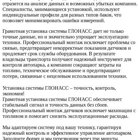
отразится на анализе данных и возможных убытках компании.
Специалисты, занимающиеся установкой, используют
индивидуальные профили для разных типов баков, что
позволяет минимизировать ошибки измерений.
Грамотная установка системы ГЛОНАСС дает не только
точные данные, но и значительно упрощает эксплуатацию
техники. Профессиональный монтаж исключает проблемы со
связью, предотвращает некорректные показания датчиков и
продлевает срок службы оборудования. В результате
владельцы транспорта получают надежный инструмент для
контроля автопарка, а компании сокращают затраты на
топливо, техническое обслуживание и предотвращают
потери, связанные с нецелевым использованием техники.
Установка системы ГЛОНАСС – точность, контроль,
экономия!
Грамотная установка системы ГЛОНАСС обеспечивает
стабильный сигнал и точность данных без сбоев.
Профессиональный монтаж датчиков исключает махинации с
топливом и помогает снизить эксплуатационные расходы.
Мы адаптируем систему под вашу технику, гарантируя
надежный контроль и эффективное управление автопарком.
Заполните форму и мы перезвоним через три минуты