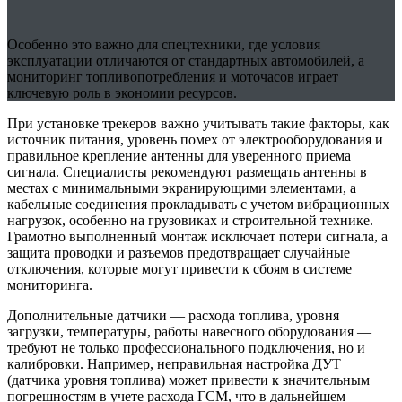
Особенно это важно для спецтехники, где условия
эксплуатации отличаются от стандартных автомобилей, а
мониторинг топливопотребления и моточасов играет
ключевую роль в экономии ресурсов.
При установке трекеров важно учитывать такие факторы, как
источник питания, уровень помех от электрооборудования и
правильное крепление антенны для уверенного приема
сигнала. Специалисты рекомендуют размещать антенны в
местах с минимальными экранирующими элементами, а
кабельные соединения прокладывать с учетом вибрационных
нагрузок, особенно на грузовиках и строительной технике.
Грамотно выполненный монтаж исключает потери сигнала, а
защита проводки и разъемов предотвращает случайные
отключения, которые могут привести к сбоям в системе
мониторинга.
Дополнительные датчики — расхода топлива, уровня
загрузки, температуры, работы навесного оборудования —
требуют не только профессионального подключения, но и
калибровки. Например, неправильная настройка ДУТ
(датчика уровня топлива) может привести к значительным
погрешностям в учете расхода ГСМ, что в дальнейшем