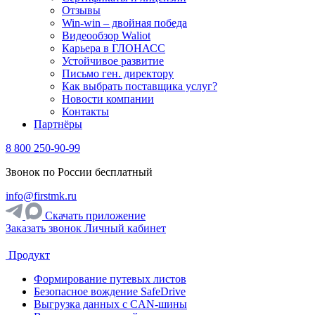
Отзывы
Win-win – двойная победа
Видеообзор Waliot
Карьера в ГЛОНАСС
Устойчивое развитие
Письмо ген. директору
Как выбрать поставщика услуг?
Новости компании
Контакты
Партнёры
8 800 250-90-99
Звонок по России бесплатный
info@firstmk.ru
Скачать приложение
Заказать звонок
Личный кабинет
Продукт
Формирование путевых листов
Безопасное вождение SafeDrive
Выгрузка данных с CAN-шины