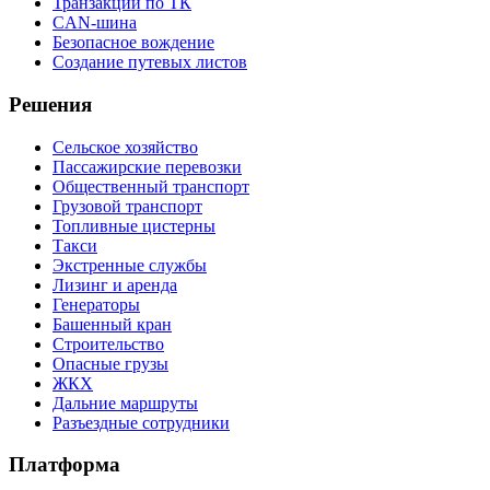
Транзакции по ТК
CAN-шина
Безопасное вождение
Создание путевых листов
Решения
Сельское хозяйство
Пассажирские перевозки
Общественный транспорт
Грузовой транспорт
Топливные цистерны
Такси
Экстренные службы
Лизинг и аренда
Генераторы
Башенный кран
Строительство
Опасные грузы
ЖКХ
Дальние маршруты
Разъездные сотрудники
Платформа