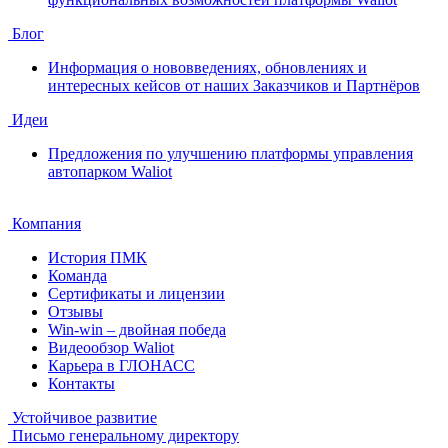
Блог
Информация о нововведениях, обновлениях и
интересных кейсов от наших Заказчиков и Партнёров
Идеи
Предложения по улучшению платформы управления
автопарком Waliot
Компания
История ПМК
Команда
Сертификаты и лицензии
Отзывы
Win-win – двойная победа
Видеообзор Waliot
Карьера в ГЛОНАСС
Контакты
Устойчивое развитие
Письмо генеральному директору