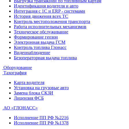
Выгрузка транзакций по топливным картам
Идентификация водителя и авто
Интеграция с 1С и ERP - системами
История движения всех ТС
Контроль местоположения транспорта
Работа исполнительных механизмов
Техническое обслуживание
Формирование геозон
Электронная выдача ГСМ
Контроль топлива Глонасс
Видеонаблюдение
Безоператорная выдача топлива
Оборудование
Тахография
Карта водителя
Установка на грузовые авто
Замена блока СКЗИ
Лицензия ФСБ
АО «ГЛОНАСС»
Исполнение ПП РФ №2216
Исполнение ПП РФ №1378