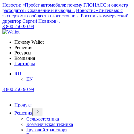
Новости: «Пробег автомобиля: почему ГЛОНАСС и одометр
расходятся? Сравнение и выводы».
Новости: «Интервью с
экспертом» сообщества логистов юга России - коммерческий
директор Сергей Новиков».
8 800 250-90-99
Почему Waliot
Решения
Ресурсы
Компания
Партнёры
RU
EN
8 800 250-90-99
Продукт
Решения
Сельхозтехника
Коммерческая техника
Грузовой транспорт