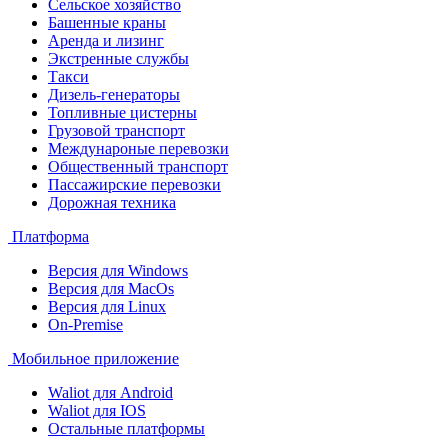
Сельское хозяйство
Башенные краны
Аренда и лизинг
Экстренные службы
Такси
Дизель-генераторы
Топливные цистерны
Грузовой транспорт
Междунароные перевозки
Общественный транспорт
Пассажирские перевозки
Дорожная техника
Платформа
Версия для Windows
Версия для MacOs
Версия для Linux
On-Premise
Мобильное приложение
Waliot для Android
Waliot для IOS
Остальные платформы