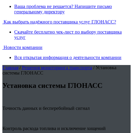
Ваша проблема не решается? Напишите письмо
генеральному директору
Как выбрать надёжного поставщика услуг ГЛОНАСС?
Скачайте бесплатно чек-лист по выбору поставщика
услуг
Новости компании
Вся открытая информация о деятельности компании
Главная
/
Решения мониторинга транспорта
/ Установка
системы ГЛОНАСС
Установка системы ГЛОНАСС
Точность данных и бесперебойный сигнал
Контроль расхода топлива и исключение хищений