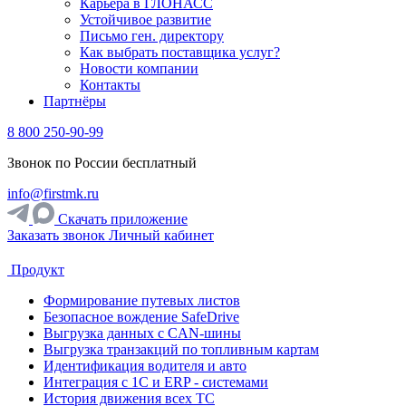
Карьера в ГЛОНАСС
Устойчивое развитие
Письмо ген. директору
Как выбрать поставщика услуг?
Новости компании
Контакты
Партнёры
8 800 250-90-99
Звонок по России бесплатный
info@firstmk.ru
Скачать приложение
Заказать звонок
Личный кабинет
Продукт
Формирование путевых листов
Безопасное вождение SafeDrive
Выгрузка данных с CAN-шины
Выгрузка транзакций по топливным картам
Идентификация водителя и авто
Интеграция с 1С и ERP - системами
История движения всех ТС