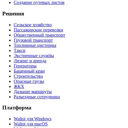
Создание путевых листов
Решения
Сельское хозяйство
Пассажирские перевозки
Общественный транспорт
Грузовой транспорт
Топливные цистерны
Такси
Экстренные службы
Лизинг и аренда
Генераторы
Башенный кран
Строительство
Опасные грузы
ЖКХ
Дальние маршруты
Разъездные сотрудники
Платформа
Waliot для Windows
Waliot для macOS