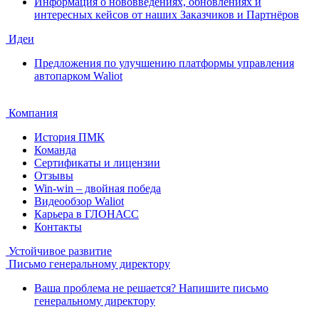
Информация о нововведениях, обновлениях и
интересных кейсов от наших Заказчиков и Партнёров
Идеи
Предложения по улучшению платформы управления
автопарком Waliot
Компания
История ПМК
Команда
Сертификаты и лицензии
Отзывы
Win-win – двойная победа
Видеообзор Waliot
Карьера в ГЛОНАСС
Контакты
Устойчивое развитие
Письмо генеральному директору
Ваша проблема не решается? Напишите письмо
генеральному директору