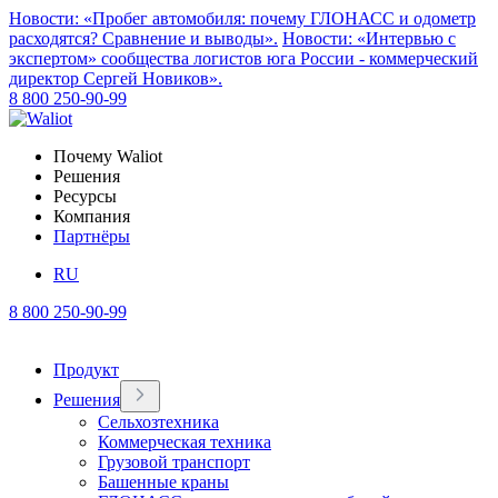
Новости: «Пробег автомобиля: почему ГЛОНАСС и одометр
расходятся? Сравнение и выводы».
Новости: «Интервью с
экспертом» сообщества логистов юга России - коммерческий
директор Сергей Новиков».
8 800 250-90-99
Почему Waliot
Решения
Ресурсы
Компания
Партнёры
RU
8 800 250-90-99
Продукт
Решения
Сельхозтехника
Коммерческая техника
Грузовой транспорт
Башенные краны