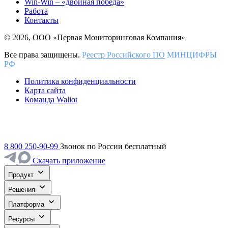
Win-Win – «двойная победа»
Работа
Контакты
© 2026, ООО «Первая Мониторинговая Компания»
Все права защищены.
Р
еестр Российского ПО
МИНЦИФРЫ
РФ
Политика конфиденциальности
Карта сайта
Команда Waliot
8 800 250-90-99
Звонок по России бесплатный
Скачать приложение
Продукт
Решения
Платформа
Ресурсы