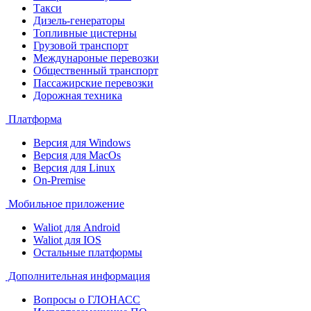
Такси
Дизель-генераторы
Топливные цистерны
Грузовой транспорт
Междунароные перевозки
Общественный транспорт
Пассажирские перевозки
Дорожная техника
Платформа
Версия для Windows
Версия для MacOs
Версия для Linux
On-Premise
Мобильное приложение
Waliot для Android
Waliot для IOS
Остальные платформы
Дополнительная информация
Вопросы о ГЛОНАСС