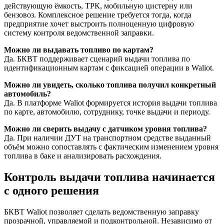
действующую ёмкость, ТРК, мобильную цистерну или
бензовоз. Комплексное решение требуется тогда, когда
предприятие хочет выстроить полноценную цифровую
систему контроля ведомственной заправки.
Можно ли выдавать топливо по картам?
Да. БКВТ поддерживает сценарий выдачи топлива по
идентификационным картам с фиксацией операции в Waliot.
Можно ли увидеть, сколько топлива получил конкретный
автомобиль?
Да. В платформе Waliot формируется история выдачи топлива
по карте, автомобилю, сотруднику, точке выдачи и периоду.
Можно ли сверить выдачу с датчиком уровня топлива?
Да. При наличии ДУТ на транспортном средстве выданный
объём можно сопоставлять с фактическим изменением уровня
топлива в баке и анализировать расхождения.
Контроль выдачи топлива начинается
с одного решения
БКВТ Waliot позволяет сделать ведомственную заправку
прозрачной, управляемой и подконтрольной. Независимо от