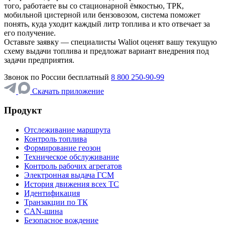
того, работаете вы со стационарной ёмкостью, ТРК,
мобильной цистерной или бензовозом, система поможет
понять, куда уходит каждый литр топлива и кто отвечает за
его получение.
Оставьте заявку — специалисты Waliot оценят вашу текущую
схему выдачи топлива и предложат вариант внедрения под
задачи предприятия.
Звонок по России бесплатный
8 800 250-90-99
Скачать приложение
Продукт
Отслеживание маршрута
Контроль топлива
Формирование геозон
Техническое обслуживание
Контроль рабочих агрегатов
Электронная выдача ГСМ
История движения всех ТС
Идентификация
Транзакции по ТК
CAN-шина
Безопасное вождение