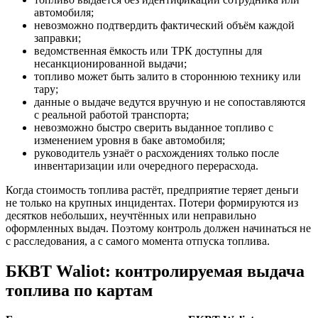
автомобиля;
невозможно подтвердить фактический объём каждой
заправки;
ведомственная ёмкость или ТРК доступны для
несанкционированной выдачи;
топливо может быть залито в стороннюю технику или
тару;
данные о выдаче ведутся вручную и не сопоставляются
с реальной работой транспорта;
невозможно быстро сверить выданное топливо с
изменением уровня в баке автомобиля;
руководитель узнаёт о расхождениях только после
инвентаризации или очередного перерасхода.
Когда стоимость топлива растёт, предприятие теряет деньги
не только на крупных инцидентах. Потери формируются из
десятков небольших, неучтённых или неправильно
оформленных выдач. Поэтому контроль должен начинаться не
с расследования, а с самого момента отпуска топлива.
БКВТ Waliot: контролируемая выдача
топлива по картам