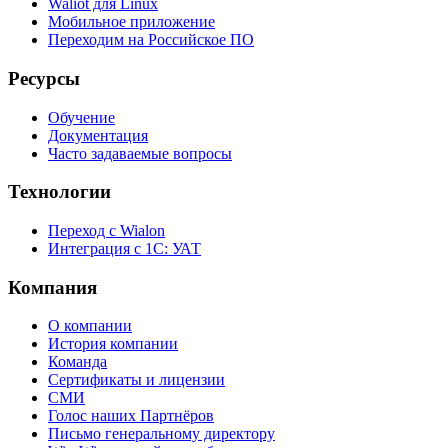
Waliot для Linux
Мобильное приложение
Переходим на Российское ПО
Ресурсы
Обучение
Документация
Часто задаваемые вопросы
Технологии
Переход с Wialon
Интеграция с 1С: УАТ
Компания
О компании
История компании
Команда
Сертификаты и лицензии
СМИ
Голос наших Партнёров
Письмо генеральному директору