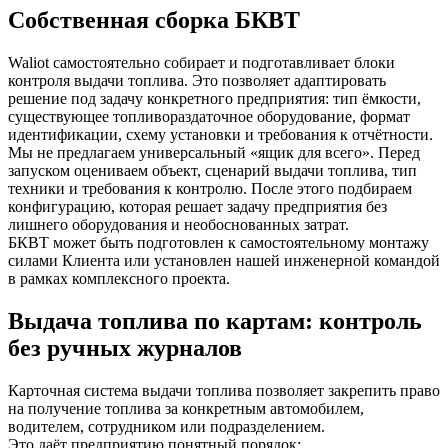
Собственная сборка БКВТ
Waliot самостоятельно собирает и подготавливает блоки
контроля выдачи топлива. Это позволяет адаптировать
решение под задачу конкретного предприятия: тип ёмкости,
существующее топливораздаточное оборудование, формат
идентификации, схему установки и требования к отчётности.
Мы не предлагаем универсальный «ящик для всего». Перед
запуском оцениваем объект, сценарий выдачи топлива, тип
техники и требования к контролю. После этого подбираем
конфигурацию, которая решает задачу предприятия без
лишнего оборудования и необоснованных затрат.
БКВТ может быть подготовлен к самостоятельному монтажу
силами Клиента или установлен нашей инженерной командой
в рамках комплексного проекта.
Выдача топлива по картам: контроль
без ручных журналов
Карточная система выдачи топлива позволяет закрепить право
на получение топлива за конкретным автомобилем,
водителем, сотрудником или подразделением.
Это даёт предприятию понятный порядок: