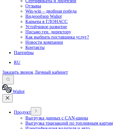
Сертификаты и лицензии
Отзывы
Win-win – двойная победа
Видеообзор Waliot
Карьера в ГЛОНАСС
Устойчивое развитие
Письмо ген. директору
Как выбрать поставщика услуг?
Новости компании
Контакты
Партнёры
RU
Заказать звонок
Личный кабинет
Waliot
Продукт
Выгрузка данных с CAN-шины
Выгрузка транзакций по топливным картам
Идентификация водителя и авто