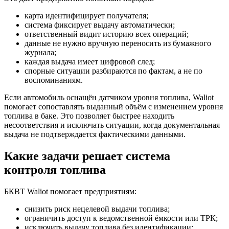
карта идентифицирует получателя;
система фиксирует выдачу автоматически;
ответственный видит историю всех операций;
данные не нужно вручную переносить из бумажного
журнала;
каждая выдача имеет цифровой след;
спорные ситуации разбираются по фактам, а не по
воспоминаниям.
Если автомобиль оснащён датчиком уровня топлива, Waliot
помогает сопоставлять выданный объём с изменением уровня
топлива в баке. Это позволяет быстрее находить
несоответствия и исключать ситуации, когда документальная
выдача не подтверждается фактическими данными.
Какие задачи решает система
контроля топлива
БКВТ Waliot помогает предприятиям:
снизить риск нецелевой выдачи топлива;
ограничить доступ к ведомственной ёмкости или ТРК;
исключить выдачу топлива без идентификации;