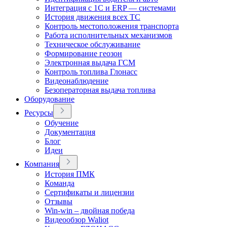
Интеграция с 1С и ERP — системами
История движения всех ТС
Контроль местоположения транспорта
Работа исполнительных механизмов
Техническое обслуживание
Формирование геозон
Электронная выдача ГСМ
Контроль топлива Глонасс
Видеонаблюдение
Безоператорная выдача топлива
Оборудование
Ресурсы
Обучение
Документация
Блог
Идеи
Компания
История ПМК
Команда
Сертификаты и лицензии
Отзывы
Win-win – двойная победа
Видеообзор Waliot