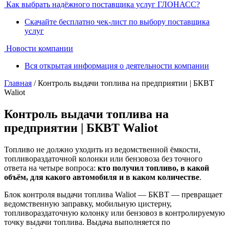
Как выбрать надёжного поставщика услуг ГЛОНАСС?
Скачайте бесплатно чек-лист по выбору поставщика
услуг
Новости компании
Вся открытая информация о деятельности компании
Главная
/ Контроль выдачи топлива на предприятии | БКВТ
Waliot
Контроль выдачи топлива на
предприятии | БКВТ Waliot
Топливо не должно уходить из ведомственной ёмкости,
топливораздаточной колонки или бензовоза без точного
ответа на четыре вопроса:
кто получил топливо, в какой
объём, для какого автомобиля и в каком количестве
.
Блок контроля выдачи топлива Waliot — БКВТ — превращает
ведомственную заправку, мобильную цистерну,
топливораздаточную колонку или бензовоз в контролируемую
точку выдачи топлива. Выдача выполняется по