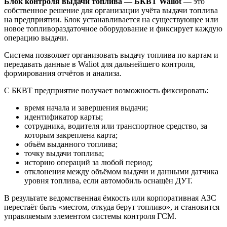
Блок контроля выдачи топлива — БКВТ Waliot
— это
собственное решение для организации учёта выдачи топлива
на предприятии. Блок устанавливается на существующее или
новое топливораздаточное оборудование и фиксирует каждую
операцию выдачи.
Система позволяет организовать выдачу топлива по картам и
передавать данные в Waliot для дальнейшего контроля,
формирования отчётов и анализа.
С БКВТ предприятие получает возможность фиксировать:
время начала и завершения выдачи;
идентификатор карты;
сотрудника, водителя или транспортное средство, за
которым закреплена карта;
объём выданного топлива;
точку выдачи топлива;
историю операций за любой период;
отклонения между объёмом выдачи и данными датчика
уровня топлива, если автомобиль оснащён ДУТ.
В результате ведомственная ёмкость или корпоративная АЗС
перестаёт быть «местом, откуда берут топливо», и становится
управляемым элементом системы контроля ГСМ.