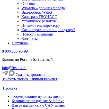
Отзывы
Win-win – двойная победа
Видеообзор Waliot
Карьера в ГЛОНАСС
Устойчивое развитие
Письмо ген. директору
Как выбрать поставщика услуг?
Новости компании
Контакты
Партнёры
8 800 250-90-99
Звонок по России бесплатный
info@firstmk.ru
Скачать приложение
Заказать звонок
Личный кабинет
Продукт
Формирование путевых листов
Безопасное вождение SafeDrive
Выгрузка данных с CAN-шины