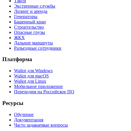
Такси
Экстренные службы
Лизинг и аренда
Генераторы
Башенный кран
Строительство
Опасные грузы
ЖКХ
Дальние маршруты
Разъездные сотрудники
Платформа
Waliot для Windows
Waliot для macOS
Waliot для Linux
Мобильное приложение
Переходим на Российское ПО
Ресурсы
Обучение
Документация
Часто задаваемые вопросы