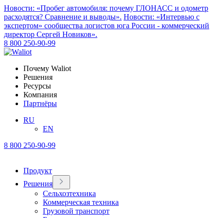
Новости: «Пробег автомобиля: почему ГЛОНАСС и одометр
расходятся? Сравнение и выводы».
Новости: «Интервью с
экспертом» сообщества логистов юга России - коммерческий
директор Сергей Новиков».
8 800 250-90-99
Почему Waliot
Решения
Ресурсы
Компания
Партнёры
RU
EN
8 800 250-90-99
Продукт
Решения
Сельхозтехника
Коммерческая техника
Грузовой транспорт