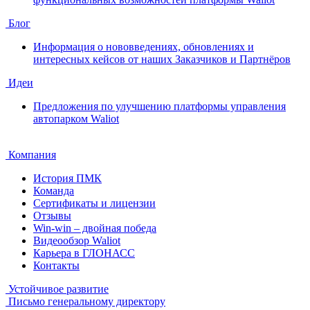
Блог
Информация о нововведениях, обновлениях и
интересных кейсов от наших Заказчиков и Партнёров
Идеи
Предложения по улучшению платформы управления
автопарком Waliot
Компания
История ПМК
Команда
Сертификаты и лицензии
Отзывы
Win-win – двойная победа
Видеообзор Waliot
Карьера в ГЛОНАСС
Контакты
Устойчивое развитие
Письмо генеральному директору