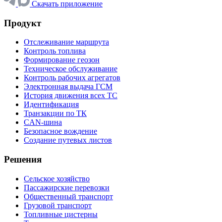
Скачать приложение
Продукт
Отслеживание маршрута
Контроль топлива
Формирование геозон
Техническое обслуживание
Контроль рабочих агрегатов
Электронная выдача ГСМ
История движения всех ТС
Идентификация
Транзакции по ТК
CAN-шина
Безопасное вождение
Создание путевых листов
Решения
Сельское хозяйство
Пассажирские перевозки
Общественный транспорт
Грузовой транспорт
Топливные цистерны