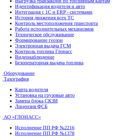
Выгрузка транзакций по топливным картам
Идентификация водителя и авто
Интеграция с 1С и ERP - системами
История движения всех ТС
Контроль местоположения транспорта
Работа исполнительных механизмов
Техническое обслуживание
Формирование геозон
Электронная выдача ГСМ
Контроль топлива Глонасс
Видеонаблюдение
Безоператорная выдача топлива
Оборудование
Тахография
Карта водителя
Установка на грузовые авто
Замена блока СКЗИ
Лицензия ФСБ
АО «ГЛОНАСС»
Исполнение ПП РФ №2216
Исполнение ПП РФ №1378