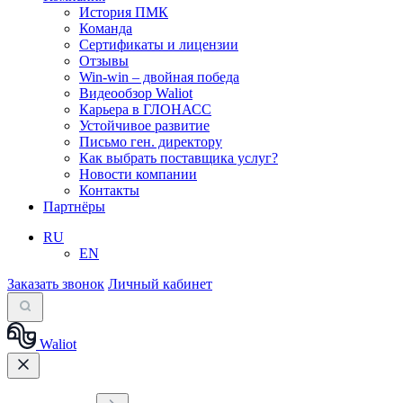
История ПМК
Команда
Сертификаты и лицензии
Отзывы
Win-win – двойная победа
Видеообзор Waliot
Карьера в ГЛОНАСС
Устойчивое развитие
Письмо ген. директору
Как выбрать поставщика услуг?
Новости компании
Контакты
Партнёры
RU
EN
Заказать звонок
Личный кабинет
Waliot