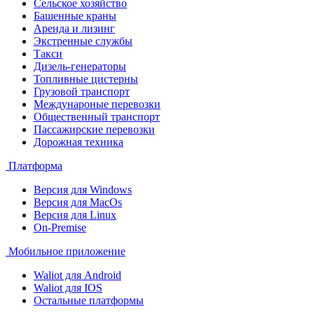
Сельское хозяйство
Башенные краны
Аренда и лизинг
Экстренные службы
Такси
Дизель-генераторы
Топливные цистерны
Грузовой транспорт
Междунароные перевозки
Общественный транспорт
Пассажирские перевозки
Дорожная техника
Платформа
Версия для Windows
Версия для MacOs
Версия для Linux
On-Premise
Мобильное приложение
Waliot для Android
Waliot для IOS
Остальные платформы