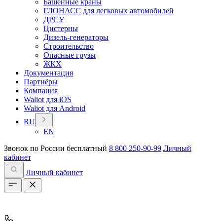
Башенные краны
ГЛОНАСС для легковых автомобилей
ДРСУ
Цистерны
Дизель-генераторы
Строительство
Опасные грузы
ЖКХ
Документация
Партнёры
Компания
Waliot для iOS
Waliot для Android
RU
EN
Звонок по России бесплатный
8 800 250-90-99
Личный
кабинет
Личный кабинет