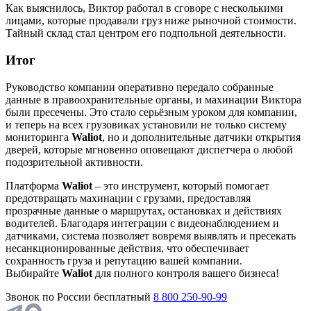
Как выяснилось, Виктор работал в сговоре с несколькими
лицами, которые продавали груз ниже рыночной стоимости.
Тайный склад стал центром его подпольной деятельности.
Итог
Руководство компании оперативно передало собранные
данные в правоохранительные органы, и махинации Виктора
были пресечены. Это стало серьёзным уроком для компании,
и теперь на всех грузовиках установили не только систему
мониторинга
Waliot
, но и дополнительные датчики открытия
дверей, которые мгновенно оповещают диспетчера о любой
подозрительной активности.
Платформа
Waliot
– это инструмент, который помогает
предотвращать махинации с грузами, предоставляя
прозрачные данные о маршрутах, остановках и действиях
водителей. Благодаря интеграции с видеонаблюдением и
датчиками, система позволяет вовремя выявлять и пресекать
несанкционированные действия, что обеспечивает
сохранность груза и репутацию вашей компании.
Выбирайте
Waliot
для полного контроля вашего бизнеса!
Звонок по России бесплатный
8 800 250-90-99